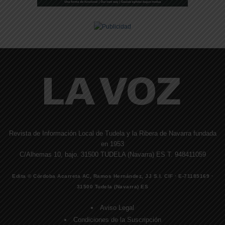
Revista de Información Local de Tudela y la Ribera de Navarra fundada
en 1953
C/Alhemas 10, bajo. 31500 TUDELA (Navarra) ES T. 948411059
Edita © Córdoba Acarreta AC, Ramos Hernández, JJ S.I. CIF · E-71185169 ·
31500 Tudela (Navarra) ES
Aviso Legal
Condiciones de la Suscripción