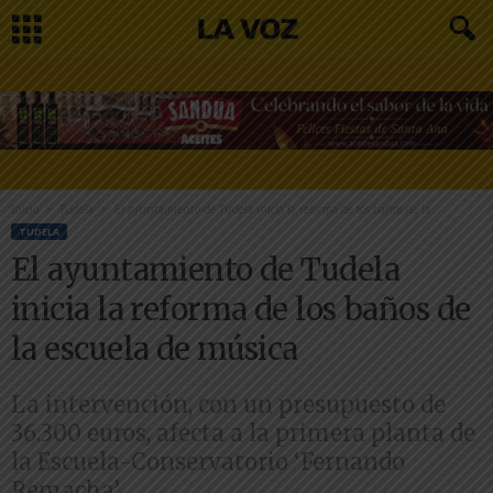
Inicio
Tudela
El ayuntamiento de Tudela inicia la reforma de los baños de la...
TUDELA
El ayuntamiento de Tudela
inicia la reforma de los baños de
la escuela de música
La intervención, con un presupuesto de
36.300 euros, afecta a la primera planta de
la Escuela-Conservatorio ‘Fernando
Remacha’