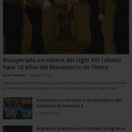
Recuperado un relieve del siglo XVI robado
hace 16 años del Monasterio de Fitero
Ana Córdoba
-
4 agosto, 2026
Agentes de la Policía Nacional, junto con Mossos d’Esquadra, han entregado
un relieve de madera robado en 2010 en el Monasterio de Santa Clara...
Fustiñana no invitará a los miembros del
Gobierno de Navarra a...
1 agosto, 2026
Arguedas presenta un completo programa