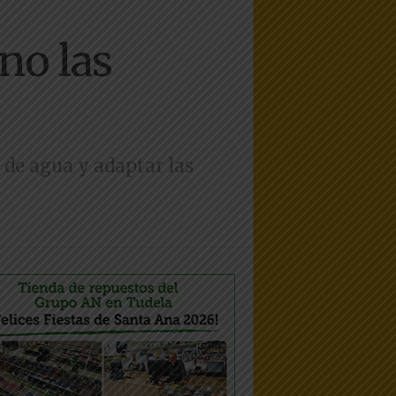
no las
 de agua y adaptar las