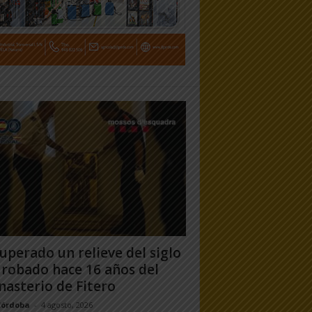
uperado un relieve del siglo
 robado hace 16 años del
asterio de Fitero
Córdoba
-
4 agosto, 2026