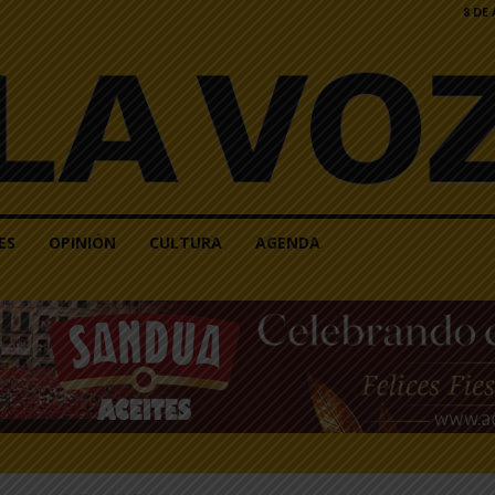
8 DE
ES
OPINIÓN
CULTURA
AGENDA