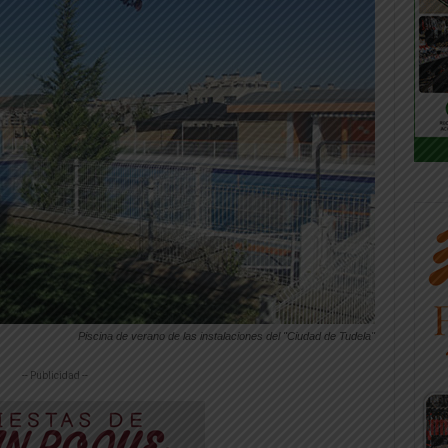
Piscina de verano de las instalaciones del "Ciudad de Tudela"
-- Publicidad --