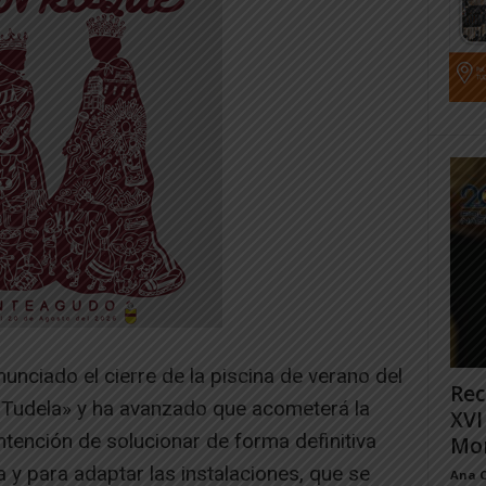
unciado el cierre de la piscina de verano del
Rec
 Tudela» y ha avanzado que acometerá la
XVI
ntención de solucionar de forma definitiva
Mon
y para adaptar las instalaciones, que se
Ana 