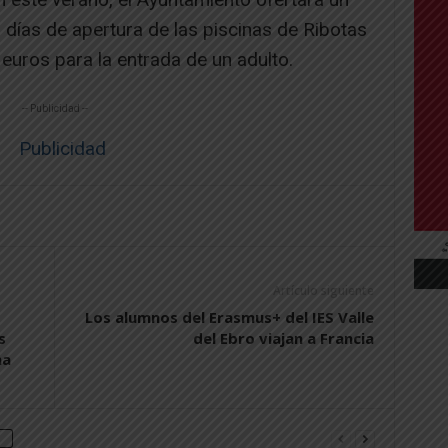
días de apertura de las piscinas de Ribotas
euros para la entrada de un adulto.
-- Publicidad --
Artículo siguiente
Los alumnos del Erasmus+ del IES Valle
s
del Ebro viajan a Francia
ha