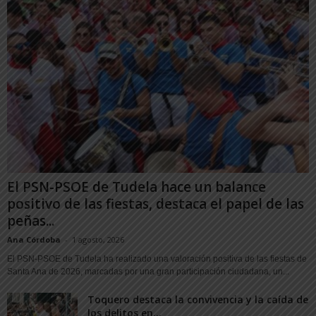
El PSN-PSOE de Tudela hace un balance
positivo de las fiestas, destaca el papel de las
peñas...
Ana Córdoba
-
1 agosto, 2026
El PSN-PSOE de Tudela ha realizado una valoración positiva de las fiestas de
Santa Ana de 2026, marcadas por una gran participación ciudadana, un...
Toquero destaca la convivencia y la caída de
los delitos en...