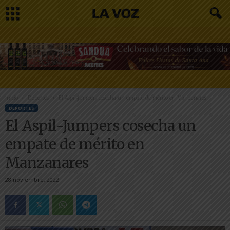
Inicio
Deportes
El Aspil-Jumpers cosecha un empate de mérito en Manzanares
DEPORTES
El Aspil-Jumpers cosecha un
empate de mérito en
Manzanares
28 noviembre, 2022