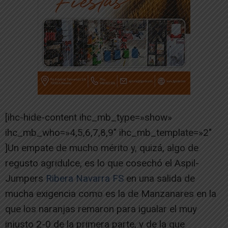
[ihc-hide-content ihc_mb_type=»show»
ihc_mb_who=»4,5,6,7,8,9″ ihc_mb_template=»2″
]Un empate de mucho mérito y, quizá, algo de
regusto agridulce, es lo que cosechó el Aspil-
Jumpers
Ribera Navarra FS
en una salida de
mucha exigencia como es la de Manzanares en la
que los naranjas remaron para igualar el muy
injusto 2-0 de la primera parte, y de la que