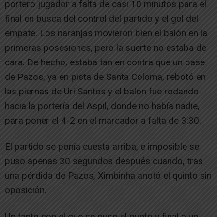
portero jugador a falta de casi 10 minutos para el
final en busca del control del partido y el gol del
empate. Los naranjas movieron bien el balón en la
primeras posesiones, pero la suerte no estaba de
cara. De hecho, estaba tan en contra que un pase
de Pazos, ya en pista de Santa Coloma, rebotó en
las piernas de Uri Santos y el balón fue rodando
hacia la portería del Aspil, donde no había nadie,
para poner el 4-2 en el marcador a falta de 3:30.
El partido se ponía cuesta arriba, e imposible se
puso apenas 30 segundos después cuando, tras
una pérdida de Pazos, Ximbinha anotó el quinto sin
oposición.
Un tanto con el que se puso el punto y final a un