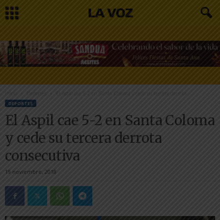
Inicio
Deportes
El Aspil cae 5-2 en Santa Coloma y cede su tercera derrota...
DEPORTES
El Aspil cae 5-2 en Santa Coloma
y cede su tercera derrota
consecutiva
19 noviembre, 2018