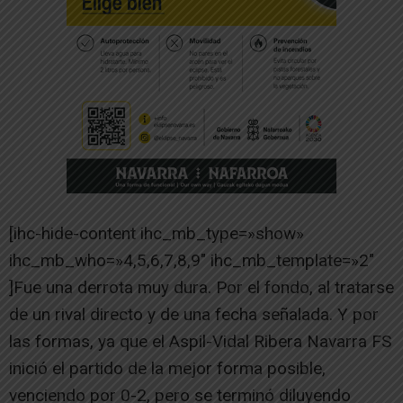
[ihc-hide-content ihc_mb_type=»show»
ihc_mb_who=»4,5,6,7,8,9″ ihc_mb_template=»2″
]Fue una derrota muy dura. Por el fondo, al tratarse
de un rival directo y de una fecha señalada. Y por
las formas, ya que el Aspil-Vidal Ribera Navarra FS
inició el partido de la mejor forma posible,
venciendo por 0-2, pero se terminó diluyendo