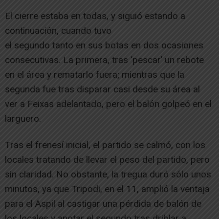
El cierre estaba en todas, y siguió estando a
continuación, cuando tuvo
el segundo tanto en sus botas en dos ocasiones
consecutivas. La primera, tras ‘pescar’ un rebote
en el área y rematarlo fuera; mientras que la
segunda fue tras disparar casi desde su área al
ver a Feixas adelantado, pero el balón golpeó en el
larguero.
Tras el frenesí inicial, el partido se calmó, con los
locales tratando de llevar el peso del partido, pero
sin claridad. No obstante, la tregua duró sólo unos
minutos, ya que Tripodi, en el 11, amplió la ventaja
para el Aspil al castigar una pérdida de balón de
los locales y anotar el segundo tras driblar a