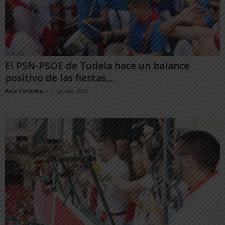
El PSN-PSOE de Tudela hace un balance
positivo de las fiestas,...
Ana Córdoba
-
1 agosto, 2026