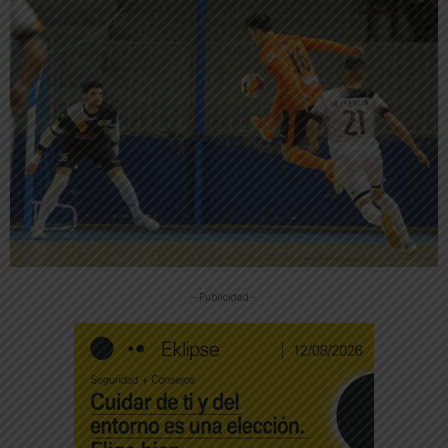
-- Publicidad --