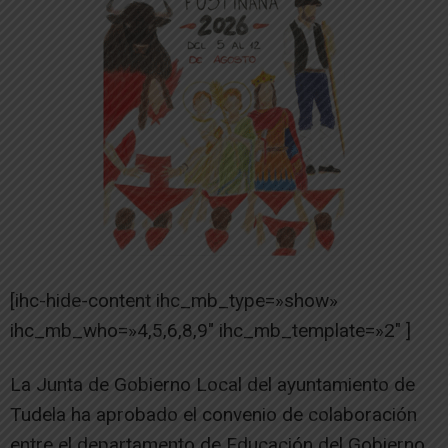
[ihc-hide-content ihc_mb_type=»show»
ihc_mb_who=»4,5,6,8,9″ ihc_mb_template=»2″ ]
La Junta de Gobierno Local del ayuntamiento de
Tudela ha aprobado el convenio de colaboración
entre el departamento de Educación del Gobierno