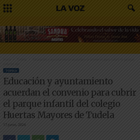
Inicio
Tudela
Educación y ayuntamiento acuerdan el convenio para cubrir el parque
infantil del...
TUDELA
Educación y ayuntamiento
acuerdan el convenio para cubrir
el parque infantil del colegio
Huertas Mayores de Tudela
17 junio, 2024