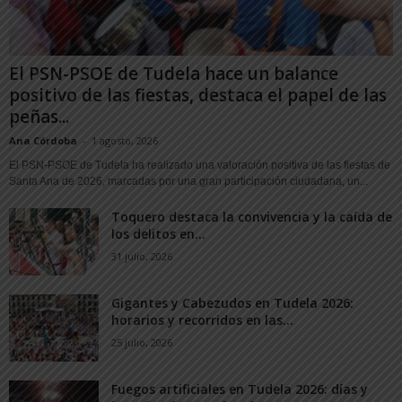
El PSN-PSOE de Tudela hace un balance
positivo de las fiestas, destaca el papel de las
peñas...
Ana Córdoba
-
1 agosto, 2026
El PSN-PSOE de Tudela ha realizado una valoración positiva de las fiestas de
Santa Ana de 2026, marcadas por una gran participación ciudadana, un...
Toquero destaca la convivencia y la caída de
los delitos en...
31 julio, 2026
Gigantes y Cabezudos en Tudela 2026:
horarios y recorridos en las...
25 julio, 2026
Fuegos artificiales en Tudela 2026: días y