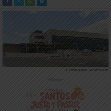
El colegio público Huertas Mayores
-- Publicidad --