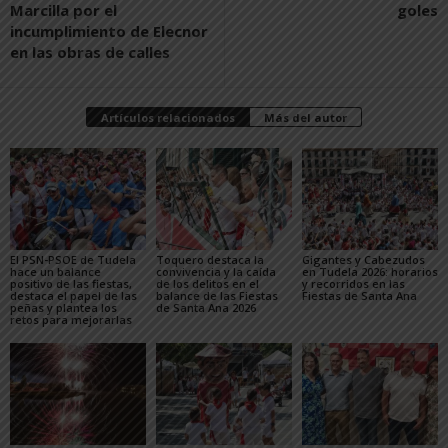
Marcilla por el
goles
incumplimiento de Elecnor
en las obras de calles
Artículos relacionados
Más del autor
El PSN-PSOE de Tudela
Toquero destaca la
Gigantes y Cabezudos
hace un balance
convivencia y la caída
en Tudela 2026: horarios
positivo de las fiestas,
de los delitos en el
y recorridos en las
destaca el papel de las
balance de las Fiestas
Fiestas de Santa Ana
peñas y plantea los
de Santa Ana 2026
retos para mejorarlas