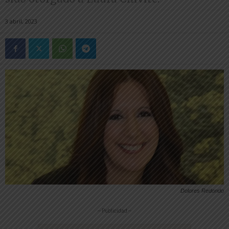
3 abril, 2023
Dolores Redondo
-- Publicidad --