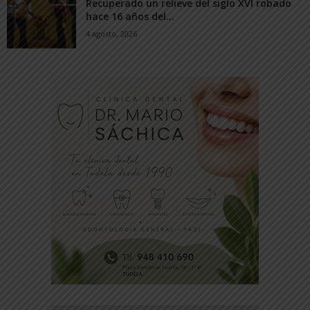
Recuperado un relieve del siglo XVI robado
hace 16 años del...
4 agosto, 2026