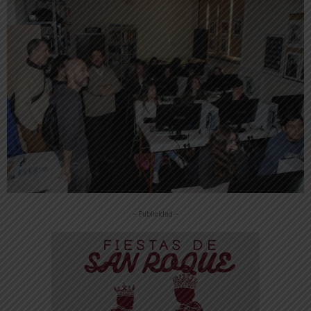
-- Publicidad --