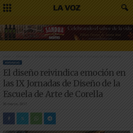
Inicio
Merindad
El diseño reivindica emoción en las IX Jornadas de Diseño de la...
MERINDAD
El diseño reivindica emoción en
las IX Jornadas de Diseño de la
Escuela de Arte de Corella
30 marzo, 2017