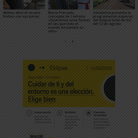
Ablitas abre el verano
María Preciado,
Sendaviva presenta la
festivo con sus peras
concejala de Cadreita:
programación especial
«Queremos unas fiestas
del eclipse total de Sol
en las que todo el
del 12 de agosto
mundo encuentre su
sitio»