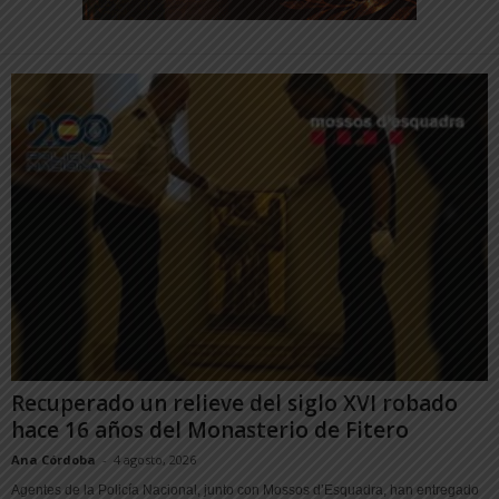
Recuperado un relieve del siglo XVI robado
hace 16 años del Monasterio de Fitero
Ana Córdoba
-
4 agosto, 2026
Agentes de la Policía Nacional, junto con Mossos d’Esquadra, han entregado