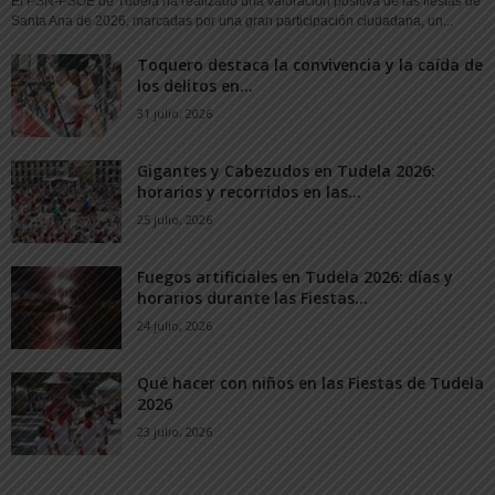
El PSN-PSOE de Tudela ha realizado una valoración positiva de las fiestas de
Santa Ana de 2026, marcadas por una gran participación ciudadana, un...
Toquero destaca la convivencia y la caída de
los delitos en...
31 julio, 2026
Gigantes y Cabezudos en Tudela 2026:
horarios y recorridos en las...
25 julio, 2026
Fuegos artificiales en Tudela 2026: días y
horarios durante las Fiestas...
24 julio, 2026
Qué hacer con niños en las Fiestas de Tudela
2026
23 julio, 2026