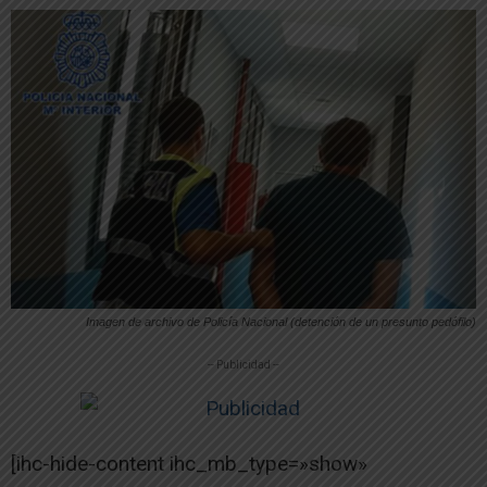
Imagen de archivo de Policía Nacional (detención de un presunto pedófilo)
-- Publicidad --
[ihc-hide-content ihc_mb_type=»show»