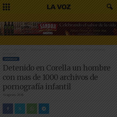
Inicio
Merindad
Detenido en Corella un hombre con mas de 1000 archivos de
pornografía...
MERINDAD
Detenido en Corella un hombre
con mas de 1000 archivos de
pornografía infantil
16 agosto, 2018