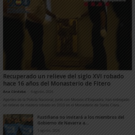
Recuperado un relieve del siglo XVI robado
hace 16 años del Monasterio de Fitero
Ana Córdoba
-
4 agosto, 2026
Agentes de la Policía Nacional, junto con Mossos d’Esquadra, han entregado
un relieve de madera robado en 2010 en el Monasterio de Santa Clara...
Fustiñana no invitará a los miembros del
Gobierno de Navarra a...
1 agosto, 2026