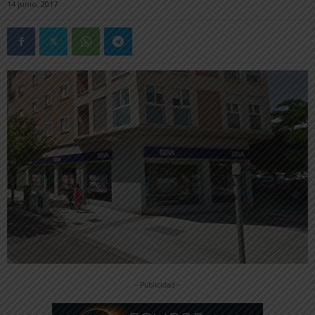
14 junio, 2017
-- Publicidad --