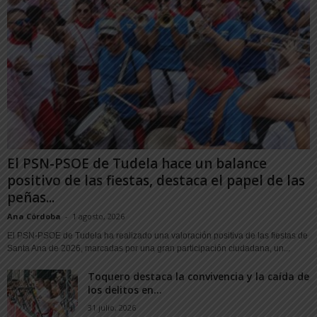
El PSN-PSOE de Tudela hace un balance
positivo de las fiestas, destaca el papel de las
peñas...
Ana Córdoba
-
1 agosto, 2026
El PSN-PSOE de Tudela ha realizado una valoración positiva de las fiestas de
Santa Ana de 2026, marcadas por una gran participación ciudadana, un...
Toquero destaca la convivencia y la caída de
los delitos en...
31 julio, 2026