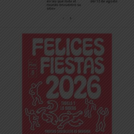
en las que todo el
del 12 de agosto
mundo encuentre su
sitio»