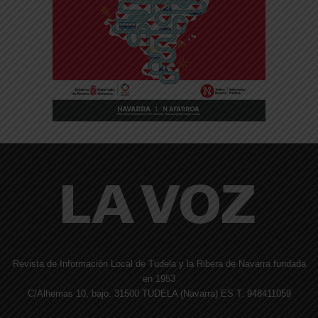
Revista de Información Local de Tudela y la Ribera de Navarra fundada
en 1953
C/Alhemas 10, bajo. 31500 TUDELA (Navarra) ES T. 948411059