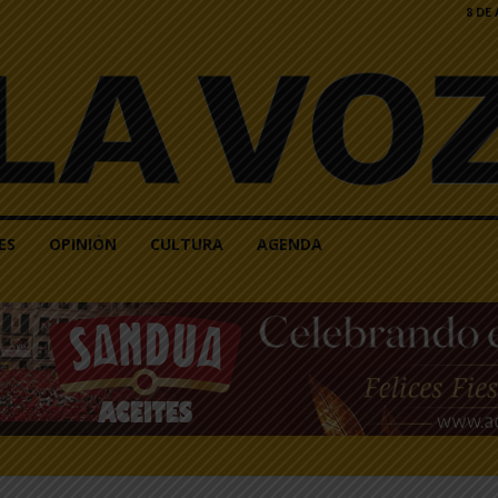
8 DE
ES
OPINIÓN
CULTURA
AGENDA