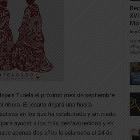
Rec
XVI
Mon
Ana 
Agente
d’Esq
robad
dejará Tudela el próximo mes de septiembre
 ribera. El jesuita dejará una huella
lectivos en los que ha colaborado y arrimado
para ayudar a los más desfavorecidos y en
 hace apenas dos años le aclamaba el 24 de