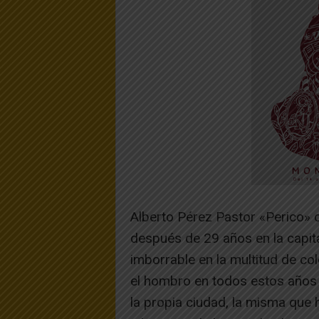
Alberto Pérez Pastor «Perico» 
después de 29 años en la capital
imborrable en la multitud de co
el hombro en todos estos años 
la propia ciudad, la misma que