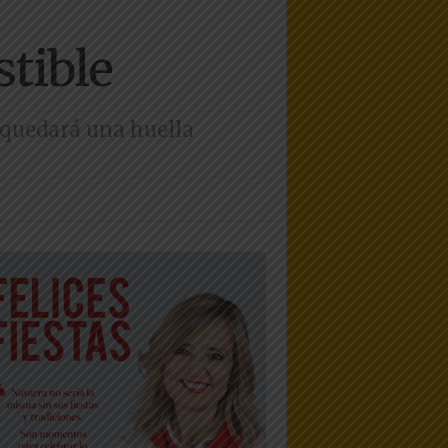
tible
e quedará una huella