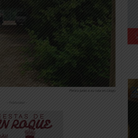
Perico junto a su ruta en Litago
-- Publicidad --