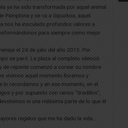
dela ya ha sido transformada por aquel animal
 de Pamplona y se va a Gipuzkoa, aquel
ya nos ha inoculado profundos valores a
ransformándonos para siempre como mejor
enaje el 24 de julio del año 2015. Por
mpo se paró. La plaza al completo silenció
y de repente comenzó a corear su nombre
enes vivimos aquel momento lloramos y
e lo recordamos y en ese momento, en el
os y por supuesto con varios “tiradillos”,
evolvimos ni una milésima parte de lo que él
mayores regalos que me ha dado la vida…