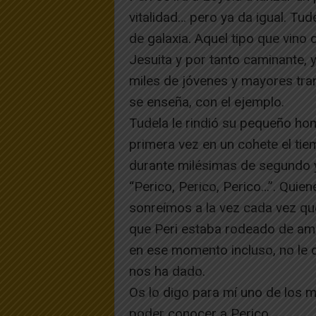
vitalidad… pero ya da igual. Tu
de galaxia. Aquel tipo que vino
Jesuita y por tanto caminante, 
miles de jóvenes y mayores t
se enseña, con el ejemplo.
Tudela le rindió su pequeño hom
primera vez en un cohete el tie
durante milésimas de segundo 
“Perico, Perico, Perico…”. Qui
sonreímos a la vez cada vez qu
que Peri estaba rodeado de amig
en ese momento incluso, no le d
nos ha dado.
Os lo digo para mí uno de los 
poder conocer a Perico.