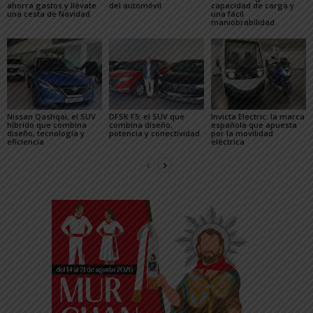
ahorra gastos y llévate
del automóvil
capacidad de carga y
una cesta de Navidad
una fácil
maniobrabilidad
Nissan Qashqai, el SUV
DFSK F5: el SUV que
Invicta Electric: la marca
híbrido que combina
combina diseño,
española que apuesta
diseño, tecnología y
potencia y conectividad
por la movilidad
eficiencia
eléctrica