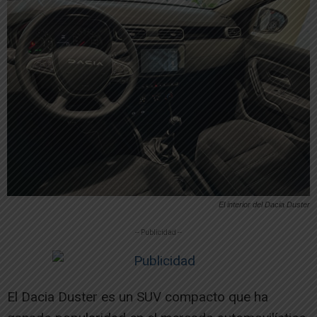
El interior del Dacia Duster
-- Publicidad --
El Dacia Duster es un SUV compacto que ha