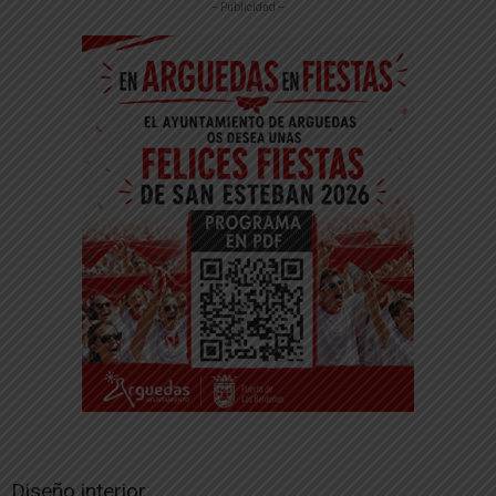
-- Publicidad --
Diseño interior