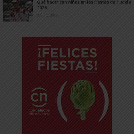
Qué hacer con niños en las Fiestas de Tudela
2026
23 julio, 2026