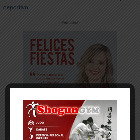
deportivo
-- Publicidad --