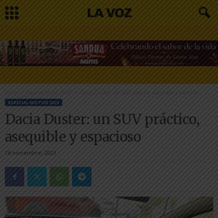
Inicio
Especial Motor 2023
Dacia Duster: un SUV práctico, asequible y espacioso
ESPECIAL MOTOR 2023
Dacia Duster: un SUV práctico,
asequible y espacioso
16 noviembre, 2023