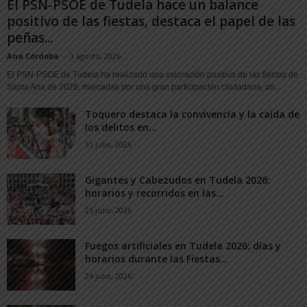
El PSN-PSOE de Tudela hace un balance
positivo de las fiestas, destaca el papel de las
peñas...
Ana Córdoba
-
1 agosto, 2026
El PSN-PSOE de Tudela ha realizado una valoración positiva de las fiestas de
Santa Ana de 2026, marcadas por una gran participación ciudadana, un...
Toquero destaca la convivencia y la caída de
los delitos en...
31 julio, 2026
Gigantes y Cabezudos en Tudela 2026:
horarios y recorridos en las...
25 julio, 2026
Fuegos artificiales en Tudela 2026: días y
horarios durante las Fiestas...
24 julio, 2026