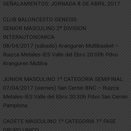
SEÑALAMIENTOS: JORNADA 8 DE ABRIL 2017
CLUB BALONCESTO GENESIS
SENIOR MASCULINO 2ª DIVISION
INTERAUTONOMICA
08/04/2017 (sábado) Aranguren Multibasket –
Ruizca Metales-IES Valle del Ebro 20:00h Pdvo
Aranguren Mutilva
JUNIOR MASCULINO 1ª CATEGORIA SEMIFINAL
07/04/2017 (viernes) San Cernin BNC – Ruizca
Metales-IES Valle del Ebro 20:30h Pdvo San Cernin
Pamplona
CADETE MASCULINO 1ª CATEGORIA 1º FASE
GRUPO UNICO