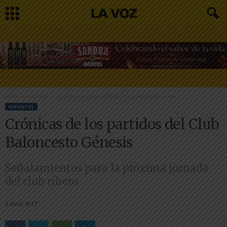
Inicio
Deportes
Crónicas de los partidos del Club Baloncesto Génesis
DEPORTES
Crónicas de los partidos del Club
Baloncesto Génesis
Señalamientos para la próxima jornada
del club ribero
3 abril, 2017