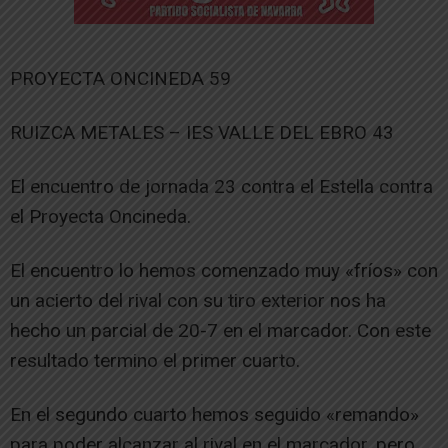
PROYECTA ONCINEDA 59
RUIZCA METALES – IES VALLE DEL EBRO 43
El encuentro de jornada 23 contra el Estella contra
el Proyecta Oncineda.
El encuentro lo hemos comenzado muy «fríos» con
un acierto del rival con su tiro exterior nos ha
hecho un parcial de 20-7 en el marcador. Con este
resultado termino el primer cuarto.
En el segundo cuarto hemos seguido «remando»
para poder alcanzar al rival en el marcador, pero