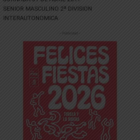
SENIOR MASCULINO 2ª DIVISION
INTERAUTONOMICA
-- Publicidad --