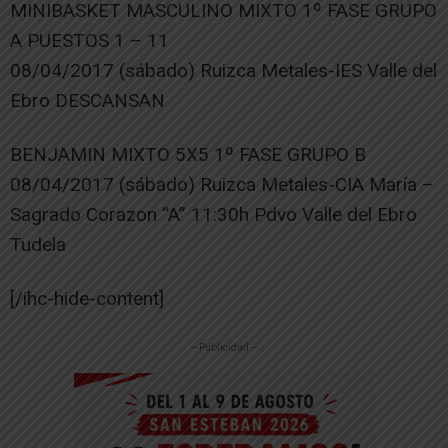
MINIBASKET MASCULINO MIXTO 1º FASE GRUPO
A PUESTOS 1 – 11
08/04/2017 (sábado) Ruizca Metales-IES Valle del
Ebro DESCANSAN
BENJAMIN MIXTO 5X5 1º FASE GRUPO B
08/04/2017 (sábado) Ruizca Metales-CIA María –
Sagrado Corazon “A” 11:30h Pdvo Valle del Ebro
Tudela
[/ihc-hide-content]
-- Publicidad --