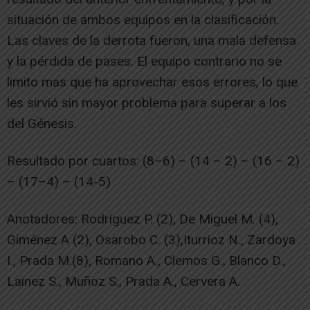
situación de ambos equipos en la clasificación.
Las claves de la derrota fueron, una mala defensa
y la pérdida de pases. El equipo contrario no se
limito mas que ha aprovechar esos errores, lo que
les sirvió sin mayor problema para superar a los
del Génesis.
Resultado por cuartos: (8–6) – (14 – 2) – (16 – 2)
– (17–4) – (14-5)
Anotadores: Rodríguez P. (2), De Miguel M. (4),
Giménez A (2), Osarobo C. (3),Iturrioz N., Zardoya
I., Prada M.(8), Romano A., Clemos G., Blanco D.,
Lainez S., Muñoz S., Prada A., Cervera A.