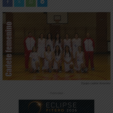
Equipo cadete femenino
-- Publicidad --