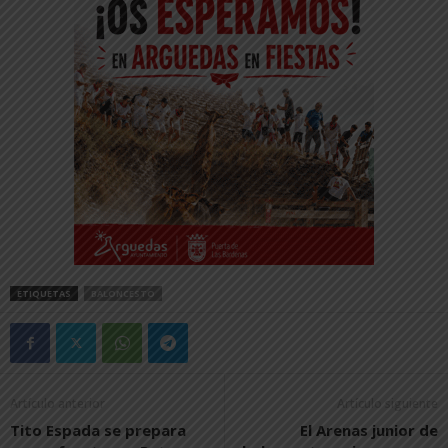
ETIQUETAS
BALONCESTO
Artículo anterior
Artículo siguiente
Tito Espada se prepara
El Arenas junior de