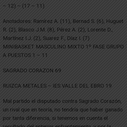
– 12) – (17 – 11)
Anotadores: Ramírez A. (11), Bernad S. (6), Huguet
R. (2), Blasco J.M. (8), Pérez A. (2), Lorente D.,
Martínez I.J. (2), Suarez F., Díaz I. (7)
MINIBASKET MASCULINO MIXTO 1º FASE GRUPO
A PUESTOS 1 – 11
SAGRADO CORAZON 69
RUIZCA METALES – IES VALLE DEL EBRO 19
Mal partido el disputado contra Sagrado Corazón,
un rival que en teoría, no tendría que haber ganado
por tanta diferencia, si tenemos en cuenta el
resultado del anterior enfrentamiento, y por la