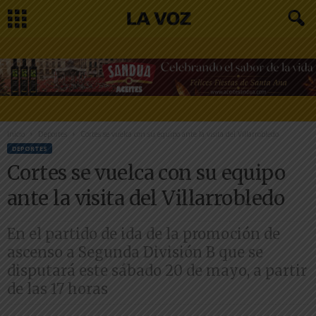
Inicio
Deportes
Cortes se vuelca con su equipo ante la visita del Villarrobledo
DEPORTES
Cortes se vuelca con su equipo
ante la visita del Villarrobledo
En el partido de ida de la promoción de
ascenso a Segunda División B que se
disputará este sábado 20 de mayo, a partir
de las 17 horas