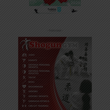
-- Publicidad --