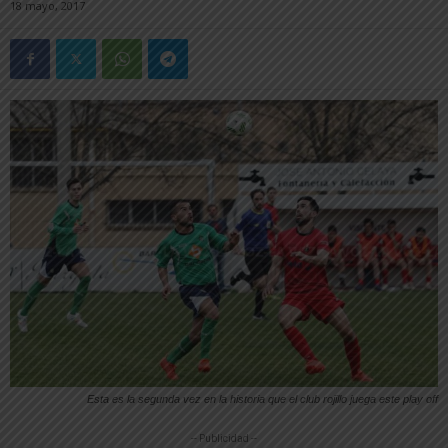
18 mayo, 2017
Esta es la segunda vez en la historia que el club rojillo juega este play off
-- Publicidad --