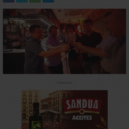
-- Publicidad --