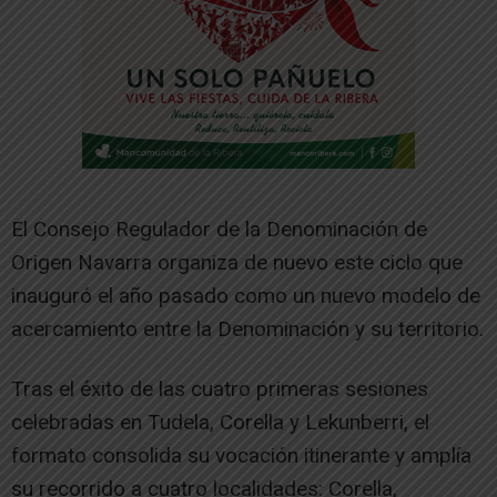
El Consejo Regulador de la Denominación de
Origen Navarra organiza de nuevo este ciclo que
inauguró el año pasado como un nuevo modelo de
acercamiento entre la Denominación y su territorio.
Tras el éxito de las cuatro primeras sesiones
celebradas en Tudela, Corella y Lekunberri, el
formato consolida su vocación itinerante y amplía
su recorrido a cuatro localidades: Corella,