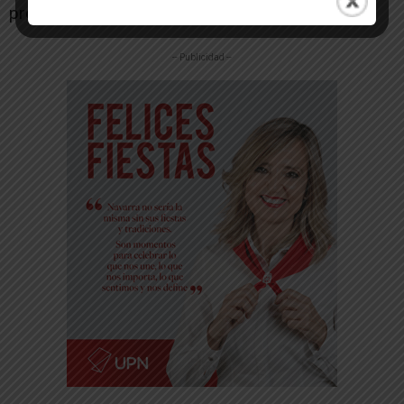
pretende abordar.
-- Publicidad --