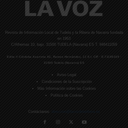
Revista de Información Local de Tudela y la Ribera de Navarra fundada
en 1953
C/Alhemas 10, bajo. 31500 TUDELA (Navarra) ES T. 948411059
Edita © Córdoba Acarreta AC, Ramos Hernández, JJ S.I. CIF · E-71185169 ·
31500 Tudela (Navarra) ES
Aviso Legal
Condiciones de la Suscripción
Más Información sobre las Cookies
Política de Cookies
Contáctanos:
direccion@lavozdelaribera.es