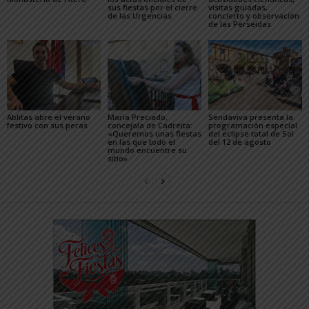
sus fiestas por el cierre
visitas guiadas,
de las Urgencias
concierto y observación
de las Perseidas
Ablitas abre el verano
María Preciado,
Sendaviva presenta la
festivo con sus peras
concejala de Cadreita:
programación especial
«Queremos unas fiestas
del eclipse total de Sol
en las que todo el
del 12 de agosto
mundo encuentre su
sitio»