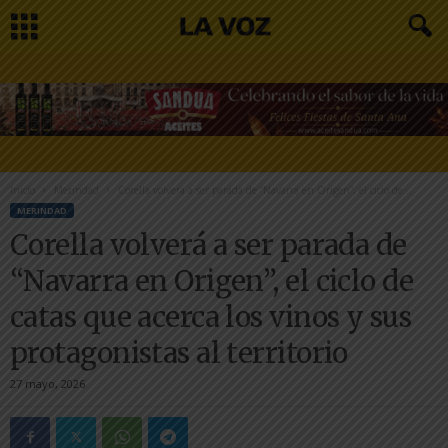
Inicio
Merindad
Corella volverá a ser parada de “Navarra en Origen”, el ciclo de...
MERINDAD
Corella volverá a ser parada de
“Navarra en Origen”, el ciclo de
catas que acerca los vinos y sus
protagonistas al territorio
27 mayo, 2026