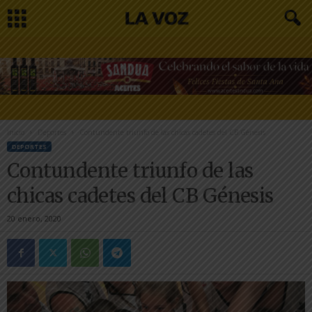
Inicio
Deportes
Contundente triunfo de las chicas cadetes del CB Génesis
DEPORTES
Contundente triunfo de las
chicas cadetes del CB Génesis
20 enero, 2020