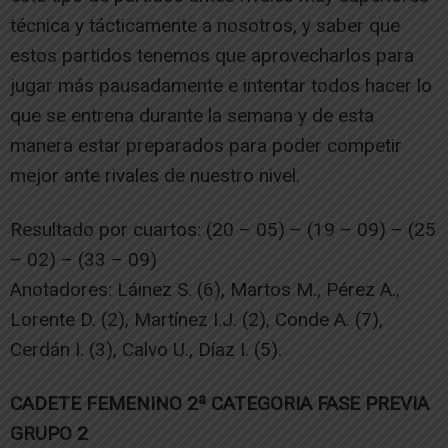
técnica y tácticamente a nosotros, y saber que
estos partidos tenemos que aprovecharlos para
jugar más pausadamente e intentar todos hacer lo
que se entrena durante la semana y de esta
manera estar preparados para poder competir
mejor ante rivales de nuestro nivel.
Resultado por cuartos: (20 – 05) – (19 – 09) – (25
– 02) – (33 – 09)
Anotadores: Láinez S. (6), Martos M., Pérez A.,
Lorente D. (2), Martínez I.J. (2), Conde A. (7),
Cerdán I. (3), Calvo U., Díaz I. (5).
CADETE FEMENINO 2ª CATEGORIA FASE PREVIA
GRUPO 2