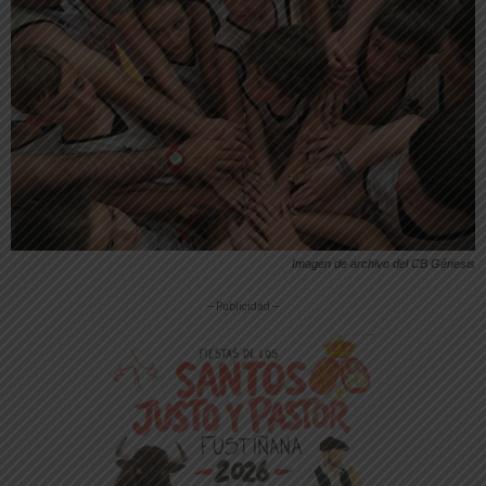
Imagen de archivo del CB Génesis
-- Publicidad --