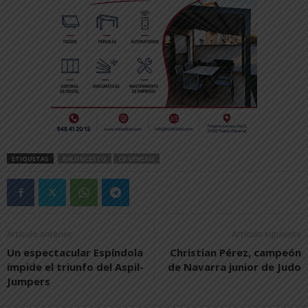
ETIQUETAS
BALONCESTO
CB GENESIS
Artículo anterior
Artículo siguiente
Un espectacular Espíndola
Christian Pérez, campeón
impide el triunfo del Aspil-
de Navarra junior de Judo
Jumpers