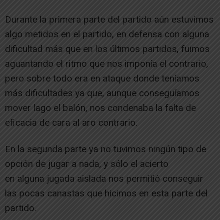
Durante la primera parte del partido aún estuvimos
algo metidos en el partido, en defensa con alguna
dificultad más que en los últimos partidos, fuimos
aguantando el ritmo que nos imponía el contrario,
pero sobre todo era en ataque donde teníamos
más dificultades ya que, aunque conseguíamos
mover lago el balón, nos condenaba la falta de
eficacia de cara al aro contrario.
En la segunda parte ya no tuvimos ningún tipo de
opción de jugar a nada, y sólo el acierto
en alguna jugada aislada nos permitió conseguir
las pocas canastas que hicimos en esta parte del
partido.