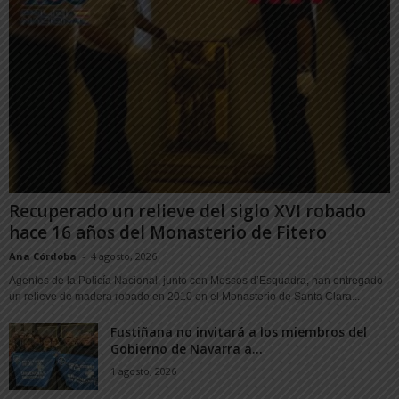
Recuperado un relieve del siglo XVI robado
hace 16 años del Monasterio de Fitero
Ana Córdoba
-
4 agosto, 2026
Agentes de la Policía Nacional, junto con Mossos d’Esquadra, han entregado
un relieve de madera robado en 2010 en el Monasterio de Santa Clara...
Fustiñana no invitará a los miembros del
Gobierno de Navarra a...
1 agosto, 2026