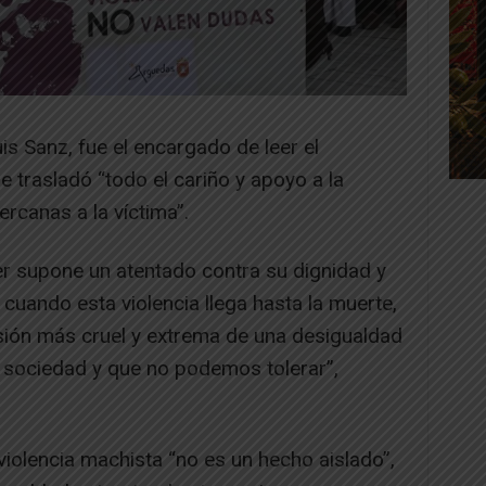
is Sanz, fue el encargado de leer el
ue trasladó “todo el cariño y apoyo a la
rcanas a la víctima”.
r supone un atentado contra su dignidad y
uando esta violencia llega hasta la muerte,
ión más cruel y extrema de una desigualdad
a sociedad y que no podemos tolerar”,
violencia machista “no es un hecho aislado”,