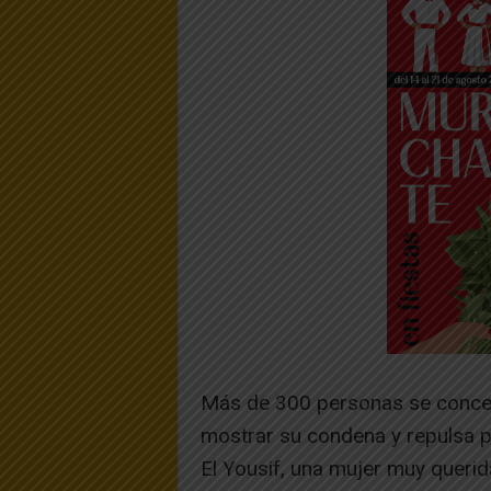
Más de 300 personas se concen
mostrar su condena y repulsa p
El Yousif, una mujer muy querid