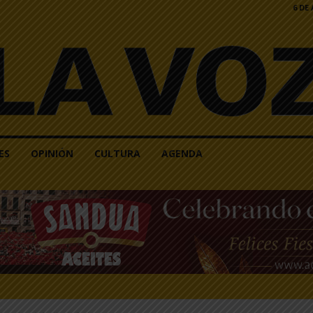
6 DE
ES
OPINIÓN
CULTURA
AGENDA