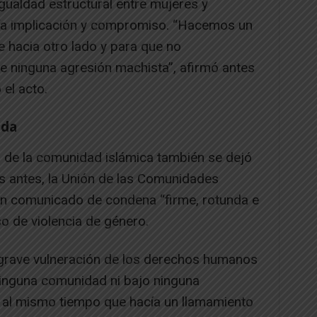
gualdad estructural entre mujeres y
nía implicación y compromiso. “Hacemos un
 hacia otro lado y para que no
 ninguna agresión machista”, afirmó antes
 el acto.
ada
 de la comunidad islámica también se dejó
as antes, la Unión de las Comunidades
un comunicado de condena “firme, rotunda e
o de violencia de género.
 grave vulneración de los derechos humanos
inguna comunidad ni bajo ninguna
o al mismo tiempo que hacía un llamamiento