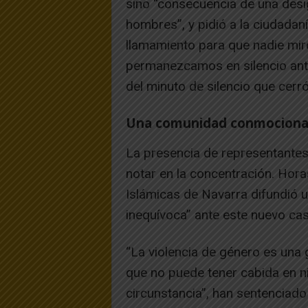
sino “consecuencia de una desi
hombres”, y pidió a la ciudada
llamamiento para que nadie mire
permanezcamos en silencio ante
del minuto de silencio que cerró
Una comunidad conmocion
La presencia de representantes
notar en la concentración. Hor
Islámicas de Navarra difundió 
inequívoca” ante este nuevo cas
“La violencia de género es una
que no puede tener cabida en n
circunstancia”, han sentenciad