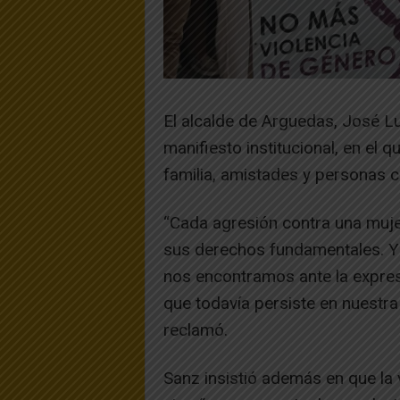
El alcalde de Arguedas, José Lu
manifiesto institucional, en el q
familia, amistades y personas ce
“Cada agresión contra una muje
sus derechos fundamentales. Y c
nos encontramos ante la expres
que todavía persiste en nuestr
reclamó.
Sanz insistió además en que la 