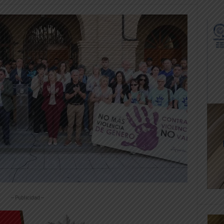
-- Publicidad --