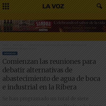
Inicio
Merindad
Comienzan las reuniones para debatir alternativas de
abastecimiento de agua de boca...
MERINDAD
Comienzan las reuniones para
debatir alternativas de
abastecimiento de agua de boca
e industrial en la Ribera
Se han programado un total de siete