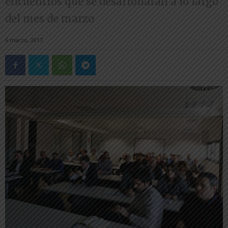
encuentros que se desarrollarán a lo largo
del mes de marzo
6 marzo, 2017