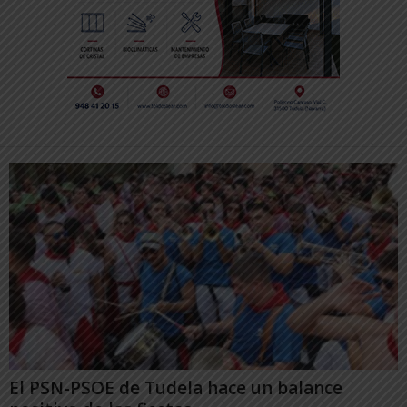
El PSN-PSOE de Tudela hace un balance