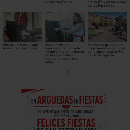
de las Urgencias
concierto y observación
de las Perseidas
Ablitas abre el verano
María Preciado,
Sendaviva presenta la
festivo con sus peras
concejala de Cadreita:
programación especial
«Queremos unas fiestas
del eclipse total de Sol
en las que todo el
del 12 de agosto
mundo encuentre su
sitio»