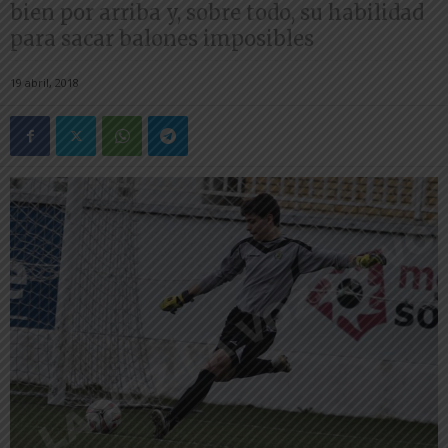
bien por arriba y, sobre todo, su habilidad
para sacar balones imposibles
19 abril, 2018