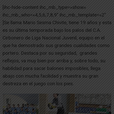
[ihc-hide-content ihc_mb_type=»show»
ihc_mb_who=»4,5,6,7,8,9″ ihc_mb_template=»2″
]Se llama Mario Sesma Chivite, tiene 19 años y esta
es su última temporada bajo los palos del C.A.
Cirbonero de Liga Nacional Juvenil, equipo en el
que ha demostrado sus grandes cualidades como
portero. Destaca por su seguridad, grandes
reflejos, va muy bien por arriba y, sobre todo, su
habilidad para sacar balones imposibles, llega
abajo con mucha facilidad y muestra su gran
destreza en el juego con los pies.