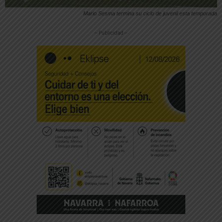
Mario Sesma termina su ciclo de juvenil esta temporada
-- Publicidad --