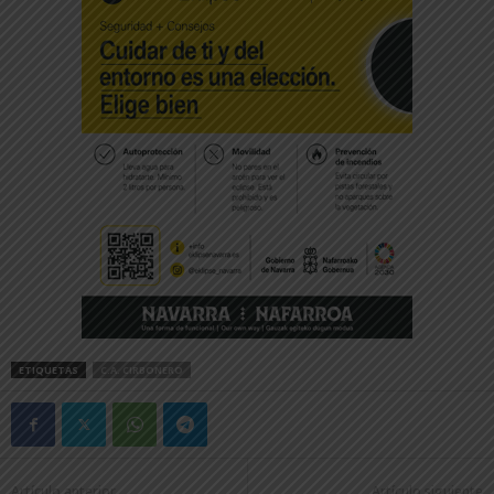
ETIQUETAS
C.A. CIRBONERO
Artículo anterior
Artículo siguiente