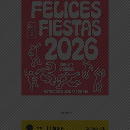
-- Publicidad --