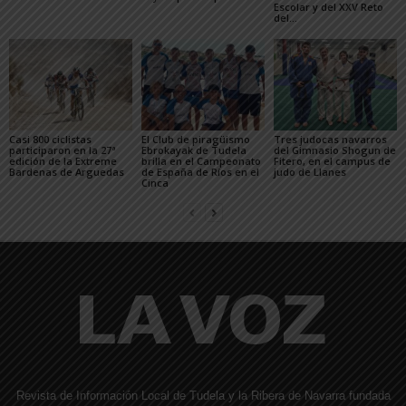
Escolar y del XXV Reto
del...
Casi 800 ciclistas
El Club de piragüismo
Tres judocas navarros
participaron en la 27ª
Ebrokayak de Tudela
del Gimnasio Shogun de
edición de la Extreme
brilla en el Campeonato
Fitero, en el campus de
Bardenas de Arguedas
de España de Ríos en el
judo de Llanes
Cinca
Revista de Información Local de Tudela y la Ribera de Navarra fundada