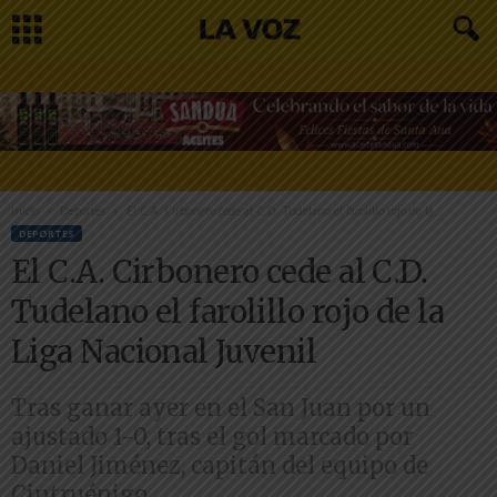
Inicio
Deportes
El C.A. Cirbonero cede al C.D. Tudelano el farolillo rojo de la...
DEPORTES
El C.A. Cirbonero cede al C.D.
Tudelano el farolillo rojo de la
Liga Nacional Juvenil
Tras ganar ayer en el San Juan por un
ajustado 1-0, tras el gol marcado por
Daniel Jiménez, capitán del equipo de
Cintruénigo