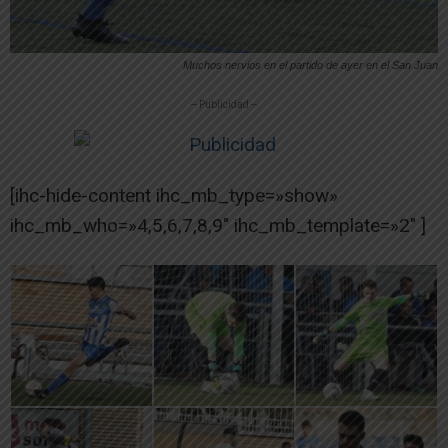
Muchos nervios en el partido de ayer en el San Juan
-- Publicidad --
[ihc-hide-content ihc_mb_type=»show»
ihc_mb_who=»4,5,6,7,8,9″ ihc_mb_template=»2″ ]