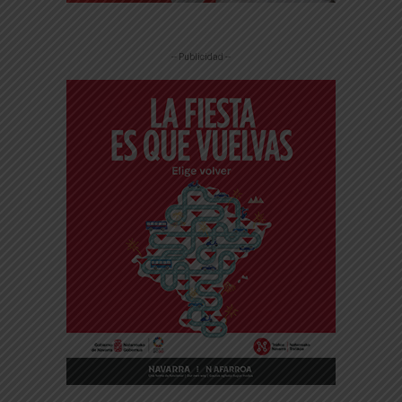
-- Publicidad --