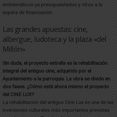
emblemáticos ya presupuestados y otros a la
espera de financiación.
Las grandes apuestas: cine,
albergue, ludoteca y la plaza «del
Millón»
Sin duda, el proyecto estrella es la rehabilitación
integral del antiguo cine, adquirido por el
Ayuntamiento a la parroquia. La obra se divide en
dos fases. ¿Cómo está ahora mismo el proyecto
del CINE LUX?
La rehabilitación del antiguo Cine Lux es una de las
inversiones culturales más importantes previstas