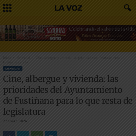
Inicio
Merindad
Cine, albergue y vivienda: las prioridades del Ayuntamiento de
Fustiñana para lo...
MERINDAD
Cine, albergue y vivienda: las
prioridades del Ayuntamiento
de Fustiñana para lo que resta de
legislatura
27 enero, 2026