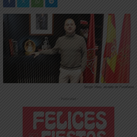
Sergio Vitas, alcalde de Fustiñana
-- Publicidad --