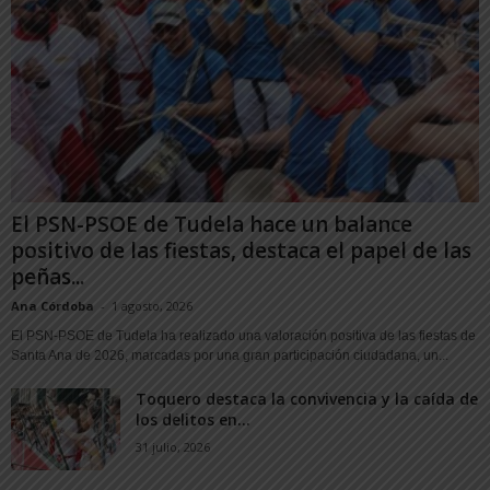
El PSN-PSOE de Tudela hace un balance
positivo de las fiestas, destaca el papel de las
peñas...
Ana Córdoba
-
1 agosto, 2026
El PSN-PSOE de Tudela ha realizado una valoración positiva de las fiestas de
Santa Ana de 2026, marcadas por una gran participación ciudadana, un...
Toquero destaca la convivencia y la caída de
los delitos en...
31 julio, 2026