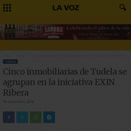
Inicio
Tudela
Cinco inmobiliarias de Tudela se agrupan en la iniciativa EXIN Ribera
TUDELA
Cinco inmobiliarias de Tudela se
agrupan en la iniciativa EXIN
Ribera
18 noviembre, 2016