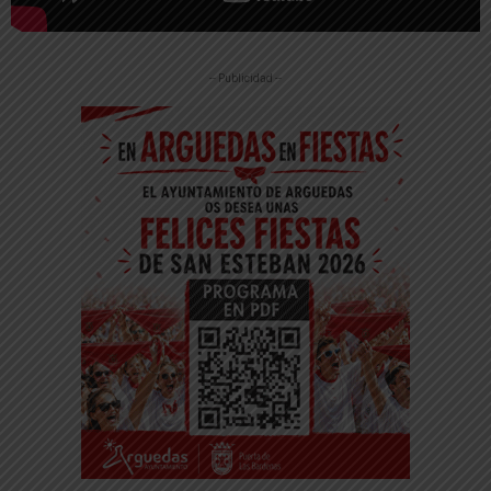
-- Publicidad --