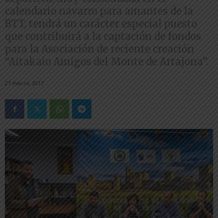
calendario navarro para amantes de la
BTT, tendrá un carácter especial puesto
que contribuirá a la captación de fondos
para la Asociación de reciente creación
“Aitakaio Amigos del Monte de Artajona”.
27 marzo, 2017