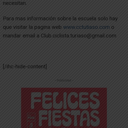
necesitan.
Para mas información sobre la escuela solo hay
que visitar la pagina web
www.cctutiaso.com
o
mandar email a Club.ciclista.turiaso@gmail.com
[/ihc-hide-content]
-- Publicidad --