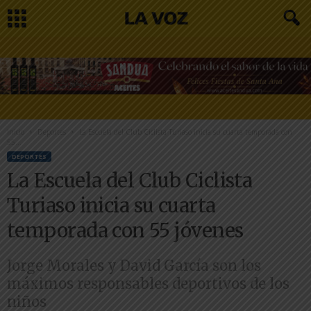
Inicio
Deportes
La Escuela del Club Ciclista Turiaso inicia su cuarta temporada con
55...
DEPORTES
La Escuela del Club Ciclista
Turiaso inicia su cuarta
temporada con 55 jóvenes
Jorge Morales y David García son los
máximos responsables deportivos de los
niños