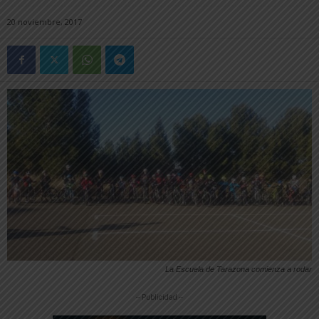
20 noviembre, 2017
La Escuela de Tarazona comienza a rodar
-- Publicidad --