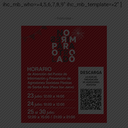
ihc_mb_who=»4,5,6,7,8,9″ ihc_mb_template=»2″ ]
-- Publicidad --