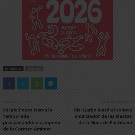
ETIQUETAS
CICLISMO
Artículo anterior
Artículo siguiente
Sergio Pozos cierra la
Visi Garijo lanzó el cohete
temporada
anunciador de las Fiestas
proclamándose campeón
de la Nuez de Fustiñana
de la Carrera Amimet