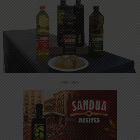
-- Publicidad --