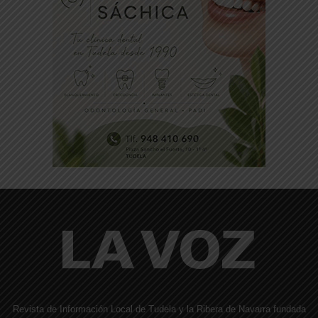
Revista de Información Local de Tudela y la Ribera de Navarra fundada