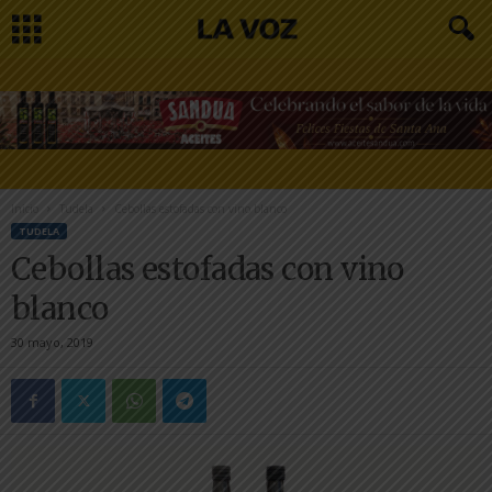
Inicio
Tudela
Cebollas estofadas con vino blanco
TUDELA
Cebollas estofadas con vino
blanco
30 mayo, 2019