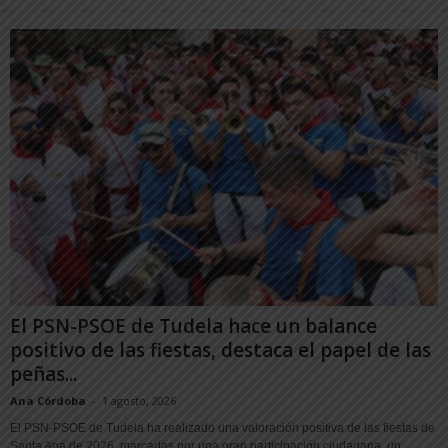
El PSN-PSOE de Tudela hace un balance
positivo de las fiestas, destaca el papel de las
peñas...
Ana Córdoba
-
1 agosto, 2026
El PSN-PSOE de Tudela ha realizado una valoración positiva de las fiestas de
Santa Ana de 2026, marcadas por una gran participación ciudadana, un...