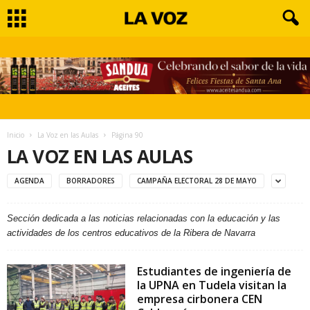
Inicio
La Voz en las Aulas
Página 90
LA VOZ EN LAS AULAS
AGENDA
BORRADORES
CAMPAÑA ELECTORAL 28 DE MAYO
Sección dedicada a las noticias relacionadas con la educación y las
actividades de los centros educativos de la Ribera de Navarra
Estudiantes de ingeniería de
la UPNA en Tudela visitan la
empresa cirbonera CEN