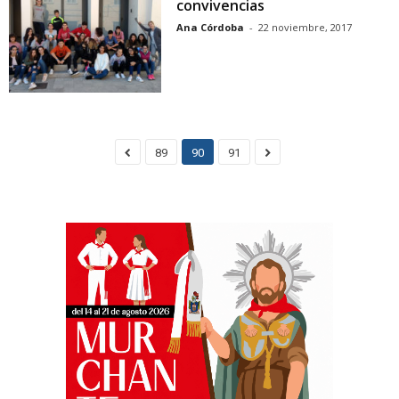
convivencias
Ana Córdoba
-
22 noviembre, 2017
89
90
91