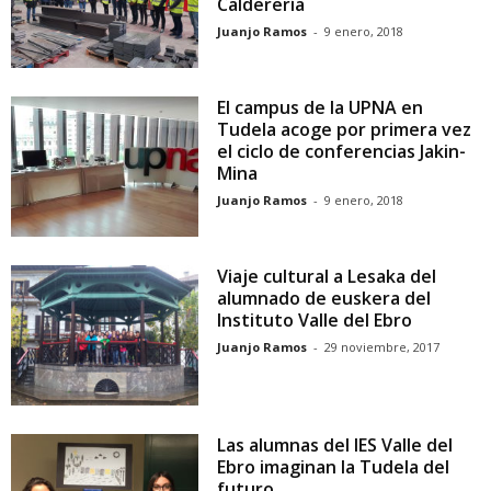
Calderería
Juanjo Ramos
-
9 enero, 2018
El campus de la UPNA en
Tudela acoge por primera vez
el ciclo de conferencias Jakin-
Mina
Juanjo Ramos
-
9 enero, 2018
Viaje cultural a Lesaka del
alumnado de euskera del
Instituto Valle del Ebro
Juanjo Ramos
-
29 noviembre, 2017
Las alumnas del IES Valle del
Ebro imaginan la Tudela del
futuro