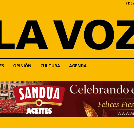
7 DE
ES
OPINIÓN
CULTURA
AGENDA