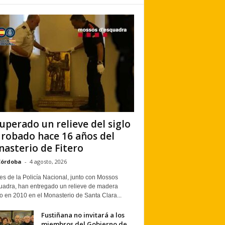
uperado un relieve del siglo
 robado hace 16 años del
asterio de Fitero
Córdoba
-
4 agosto, 2026
s de la Policía Nacional, junto con Mossos
uadra, han entregado un relieve de madera
o en 2010 en el Monasterio de Santa Clara...
Fustiñana no invitará a los
miembros del Gobierno de