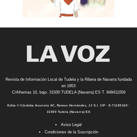
Revista de Información Local de Tudela y la Ribera de Navarra fundada
en 1953
C/Alhemas 10, bajo. 31500 TUDELA (Navarra) ES T. 948411059
Edita © Córdoba Acarreta AC, Ramos Hernández, JJ S.I. CIF · E-71185169 ·
31500 Tudela (Navarra) ES
Aviso Legal
Condiciones de la Suscripción