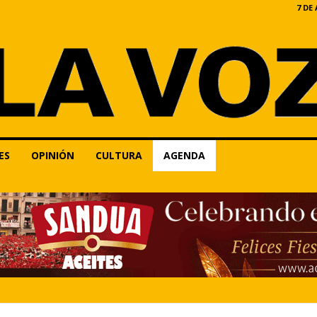
7 DE
ES
OPINIÓN
CULTURA
AGENDA