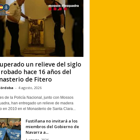
uperado un relieve del siglo
 robado hace 16 años del
asterio de Fitero
Córdoba
-
4 agosto, 2026
s de la Policía Nacional, junto con Mossos
uadra, han entregado un relieve de madera
o en 2010 en el Monasterio de Santa Clara...
Fustiñana no invitará a los
miembros del Gobierno de
Navarra a...
1 agosto, 2026