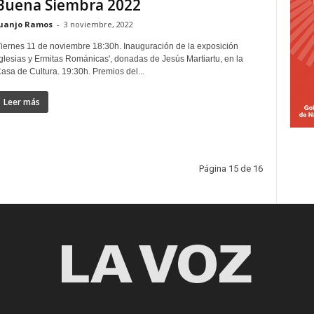
Buena Siembra 2022
uanjo Ramos
-
3 noviembre, 2022
iernes 11 de noviembre 18:30h. Inauguración de la exposición
Iglesias y Ermitas Románicas', donadas de Jesús Martiartu, en la
asa de Cultura. 19:30h. Premios del...
Leer más
Página 15 de 16