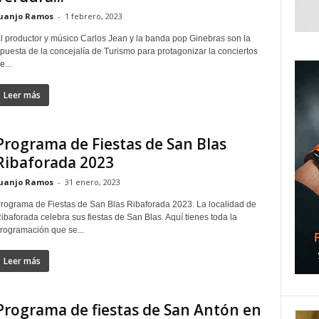
uanjo Ramos
-
1 febrero, 2023
l productor y músico Carlos Jean y la banda pop Ginebras son la
puesta de la concejalía de Turismo para protagonizar la conciertos
e...
Leer más
Programa de Fiestas de San Blas
Ribaforada 2023
uanjo Ramos
-
31 enero, 2023
rograma de Fiestas de San Blas Ribaforada 2023. La localidad de
ibaforada celebra sus fiestas de San Blas. Aquí tienes toda la
rogramación que se...
Leer más
Programa de fiestas de San Antón en