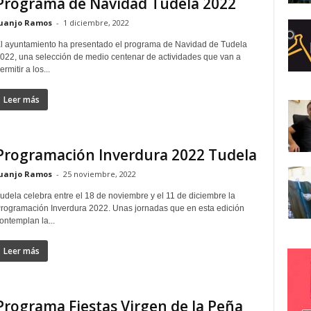
Programa de Navidad Tudela 2022
uanjo Ramos
-
1 diciembre, 2022
l ayuntamiento ha presentado el programa de Navidad de Tudela
022, una selección de medio centenar de actividades que van a
ermitir a los...
Leer más
Programación Inverdura 2022 Tudela
uanjo Ramos
-
25 noviembre, 2022
udela celebra entre el 18 de noviembre y el 11 de diciembre la
rogramación Inverdura 2022. Unas jornadas que en esta edición
ontemplan la...
Leer más
Programa Fiestas Virgen de la Peña