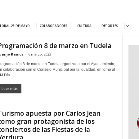
TORAL 28 DE MAYO
COLABORADORES
CULTURA
DEPORTES
Programación 8 de marzo en Tudela
uanjo Ramos
-
6 marzo, 2023
rogramación 8 de marzo en Tudela organizada por el Ayuntamiento,
n colaboración con el Consejo Municipal por la Igualdad, en torno al
M Día...
Leer más
Turismo apuesta por Carlos Jean
como gran protagonista de los
conciertos de las Fiestas de la
Verdura...