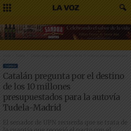
Inicio
Tudela
Catalán pregunta por el destino de los 10 millones presupuestados para
la...
TUDELA
Catalán pregunta por el destino
de los 10 millones
presupuestados para la autovía
Tudela-Madrid
El senador de UPN recuerda que se trata de
la cuantía que recogió el pacto con el