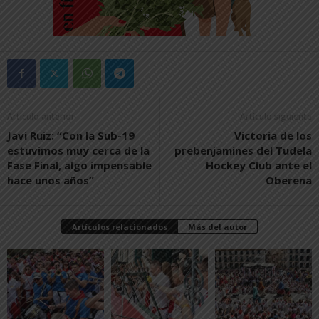
Artículo anterior
Artículo siguiente
Javi Ruiz: “Con la Sub-19
Victoria de los
estuvimos muy cerca de la
prebenjamines del Tudela
Fase Final, algo impensable
Hockey Club ante el
hace unos años”
Oberena
Artículos relacionados
Más del autor