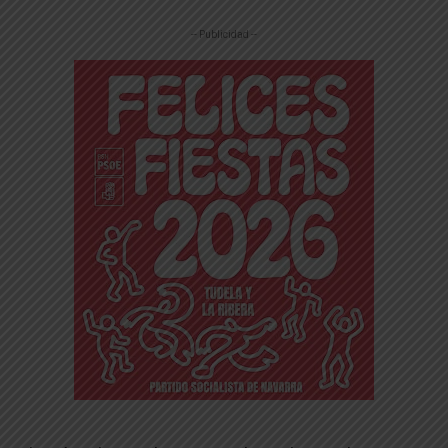
-- Publicidad --