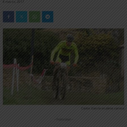
8 marzo, 2017
Carlos García en plena carrera
-- Publicidad --