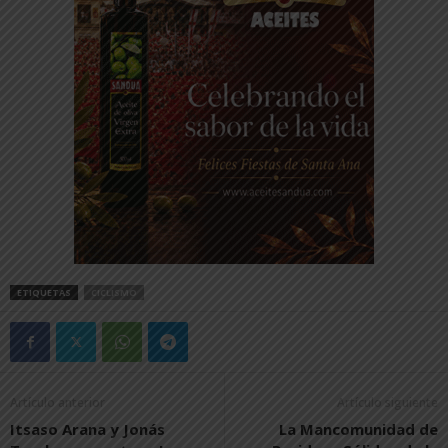
ETIQUETAS
CICLISMO
Artículo anterior
Artículo siguiente
Itsaso Arana y Jonás
La Mancomunidad de