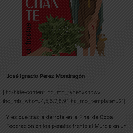
José Ignacio Pérez Mondragón
[ihc-hide-content ihc_mb_type=»show»
ihc_mb_who=»4,5,6,7,8,9″ ihc_mb_template=»2″]
Y es que tras la derrota en la Final de Copa
Federación en los penaltis frente al Murcia en un