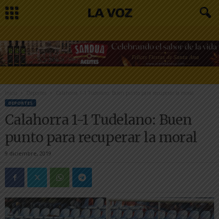
Inicio
Deportes
Calahorra 1-1 Tudelano: Buen punto para recuperar la moral
DEPORTES
Calahorra 1-1 Tudelano: Buen
punto para recuperar la moral
9 diciembre, 2019