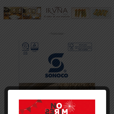
-- Publicidad --