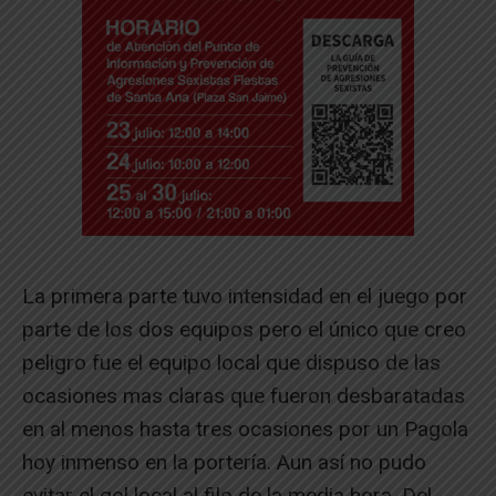
La primera parte tuvo intensidad en el juego por
parte de los dos equipos pero el único que creo
peligro fue el equipo local que dispuso de las
ocasiones mas claras que fueron desbaratadas
en al menos hasta tres ocasiones por un Pagola
hoy inmenso en la portería. Aun así no pudo
evitar el gol local al filo de la media hora. Del