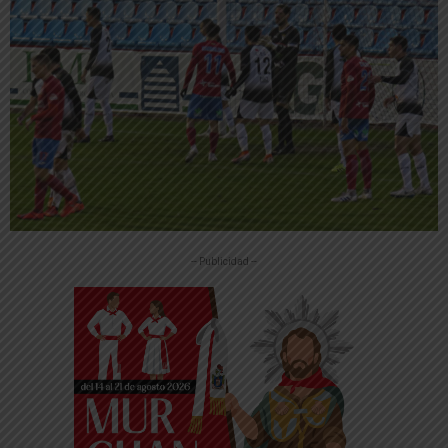
-- Publicidad --