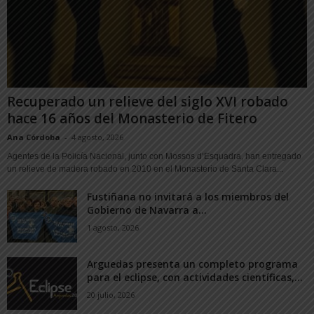
Recuperado un relieve del siglo XVI robado
hace 16 años del Monasterio de Fitero
Ana Córdoba
-
4 agosto, 2026
Agentes de la Policía Nacional, junto con Mossos d’Esquadra, han entregado
un relieve de madera robado en 2010 en el Monasterio de Santa Clara...
Fustiñana no invitará a los miembros del
Gobierno de Navarra a...
1 agosto, 2026
Arguedas presenta un completo programa
para el eclipse, con actividades científicas,...
20 julio, 2026