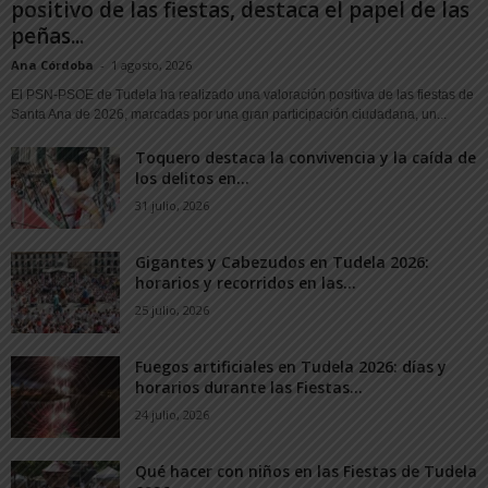
positivo de las fiestas, destaca el papel de las
peñas...
Ana Córdoba
-
1 agosto, 2026
El PSN-PSOE de Tudela ha realizado una valoración positiva de las fiestas de
Santa Ana de 2026, marcadas por una gran participación ciudadana, un...
Toquero destaca la convivencia y la caída de
los delitos en...
31 julio, 2026
Gigantes y Cabezudos en Tudela 2026:
horarios y recorridos en las...
25 julio, 2026
Fuegos artificiales en Tudela 2026: días y
horarios durante las Fiestas...
24 julio, 2026
Qué hacer con niños en las Fiestas de Tudela