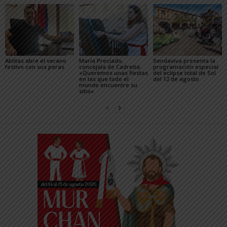
Ablitas abre el verano
María Preciado,
Sendaviva presenta la
festivo con sus peras
concejala de Cadreita:
programación especial
«Queremos unas fiestas
del eclipse total de Sol
en las que todo el
del 12 de agosto
mundo encuentre su
sitio»