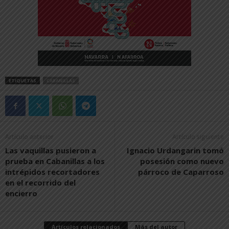
ETIQUETAS
CABANILLAS
Artículo anterior
Artículo siguiente
Las vaquillas pusieron a
Ignacio Urdangarin tomó
prueba en Cabanillas a los
posesión como nuevo
intrépidos recortadores
párroco de Caparroso
en el recorrido del
encierro
Artículos relacionados
Más del autor