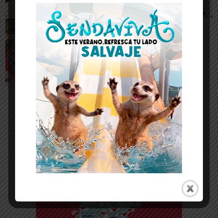
-- Publicidad --