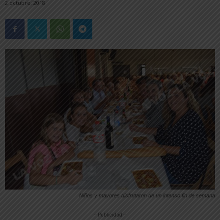
2 octubre, 2018
Niños y mayores disfrutaron de un intenso fin de semana
-- Publicidad --