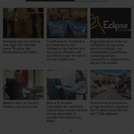
Recuperado un relieve
Fustiñana no invitará a
Arguedas presenta un
del siglo XVI robado
los miembros del
completo programa
hace 16 años del
Gobierno de Navarra a
para el eclipse, con
Monasterio de Fitero
los actos oficiales de
actividades científicas,
sus fiestas por el cierre
visitas guiadas,
de las Urgencias
concierto y observación
de las Perseidas
Ablitas abre el verano
María Preciado,
Sendaviva presenta la
festivo con sus peras
concejala de Cadreita:
programación especial
«Queremos unas fiestas
del eclipse total de Sol
en las que todo el
del 12 de agosto
mundo encuentre su
sitio»