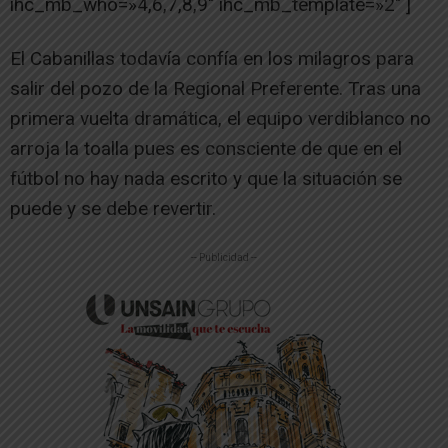
ihc_mb_who=»4,6,7,8,9″ ihc_mb_template=»2″ ]
El Cabanillas todavía confía en los milagros para
salir del pozo de la Regional Preferente. Tras una
primera vuelta dramática, el equipo verdiblanco no
arroja la toalla pues es consciente de que en el
fútbol no hay nada escrito y que la situación se
puede y se debe revertir.
-- Publicidad --