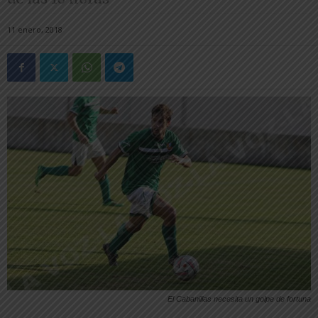
11 enero, 2018
El Cabanillas necesita un golpe de fortuna