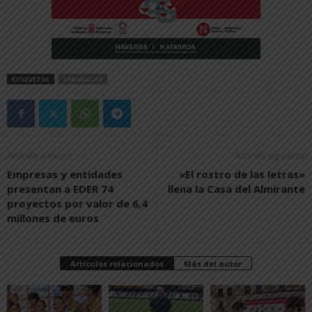
ETIQUETAS
CABANILLAS
Artículo anterior
Artículo siguiente
Empresas y entidades
«El rostro de las letras»
presentan a EDER 74
llena la Casa del Almirante
proyectos por valor de 6,4
millones de euros
Artículos relacionados
Más del autor