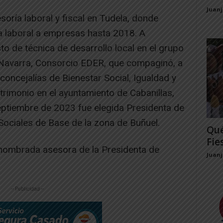
Juan
oría laboral y fiscal en Tudela, donde
 laboral a empresas hasta 2018. A
to de técnica de desarrollo local en el grupo
e Navarra, Consorcio EDER, que compaginó, a
 concejalías de Bienestar Social, Igualdad y
atrimonio en el ayuntamiento de Cabanillas,
septiembre de 2023 fue elegida Presidenta de
ociales de Base de la zona de Buñuel.
Qué
Fie
nombrada asesora de la Presidenta de
Juan
-- Publicidad --