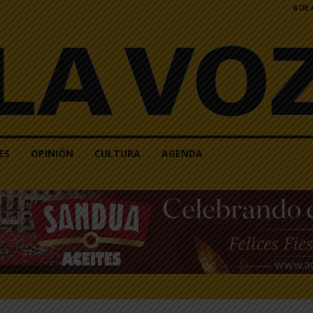
6 DE
ES
OPINIÓN
CULTURA
AGENDA