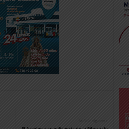
Artículo siguiente
ELA reúne a su militancia de la Ribera de