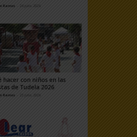
jo Ramos
-
24 julio, 2026
 hacer con niños en las
stas de Tudela 2026
jo Ramos
-
23 julio, 2026