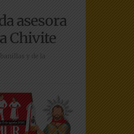
da asesora
a Chivite
anillas y de la