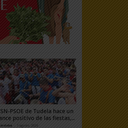
PSN-PSOE de Tudela hace un
ance positivo de las fiestas,...
Córdoba
-
1 agosto, 2026