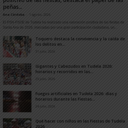
peñas...
Ana Córdoba
-
1 agosto, 2026
El PSN-PSOE de Tudela ha realizado una valoración positiva de las fiestas de
Santa Ana de 2026, marcadas por una gran participación ciudadana, un...
Toquero destaca la convivencia y la caída de
los delitos en...
31 julio, 2026
Gigantes y Cabezudos en Tudela 2026:
horarios y recorridos en las...
25 julio, 2026
Fuegos artificiales en Tudela 2026: días y
horarios durante las Fiestas...
24 julio, 2026
Qué hacer con niños en las Fiestas de Tudela
2026