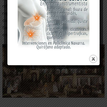
niños. Muchos materiales reciclados,
reproducciones antiguos comercios, trujales y
casas desaparecidas o figuras entregadas por
familias para que su memoria “se mantenga viva
en el Belén”.