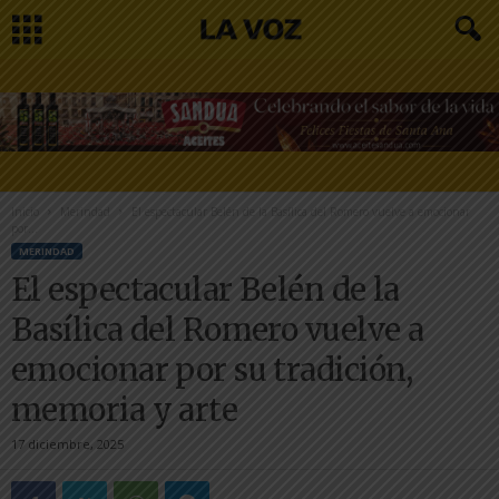
Inicio
Merindad
El espectacular Belén de la Basílica del Romero vuelve a emocionar
por...
MERINDAD
El espectacular Belén de la
Basílica del Romero vuelve a
emocionar por su tradición,
memoria y arte
17 diciembre, 2025