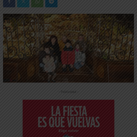
-- Publicidad --