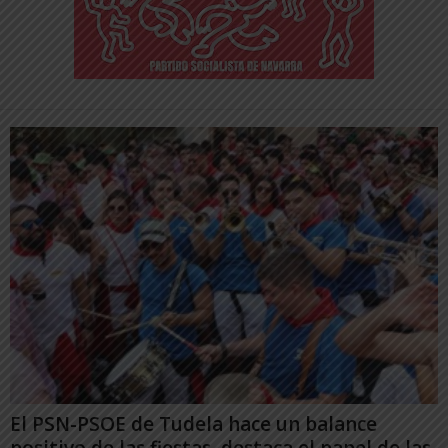
El PSN-PSOE de Tudela hace un balance
positivo de las fiestas, destaca el papel de las