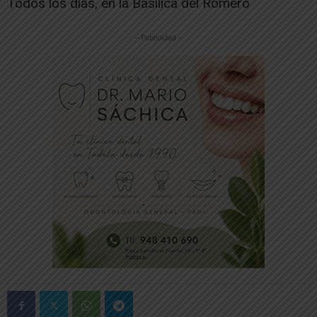
Todos los días, en la Basílica del Romero
-- Publicidad --