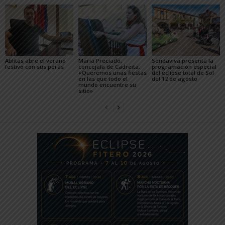
Ablitas abre el verano
María Preciado,
Sendaviva presenta la
festivo con sus peras
concejala de Cadreita:
programación especial
«Queremos unas fiestas
del eclipse total de Sol
en las que todo el
del 12 de agosto
mundo encuentre su
sitio»