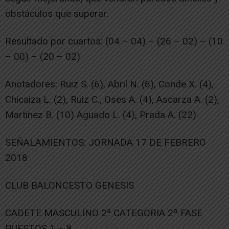
obstáculos que superar.
Resultado por cuartos: (04 – 04) – (26 – 02) – (10
– 00) – (20 – 02)
Anotadores: Ruiz S. (6), Abril N. (6), Conde X. (4),
Chicaiza L. (2), Ruiz C., Oses A. (4), Ascarza A. (2),
Martinez B. (10) Aguado L. (4), Prada A. (22)
SEÑALAMIENTOS: JORNADA 17 DE FEBRERO
2018
CLUB BALONCESTO GENESIS
CADETE MASCULINO 2ª CATEGORIA 2º FASE
PUESTOS 1 – 8