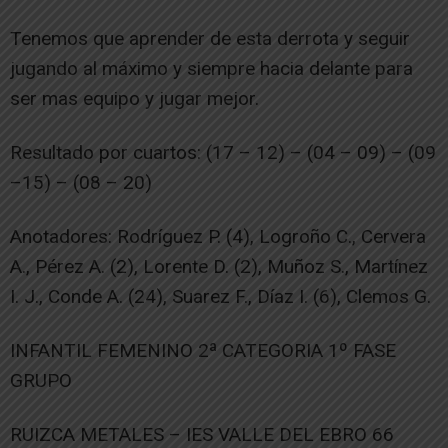
Tenemos que aprender de esta derrota y seguir
jugando al máximo y siempre hacia delante para
ser mas equipo y jugar mejor.
Resultado por cuartos: (17 – 12) – (04 – 09) – (09
–15) – (08 – 20)
Anotadores: Rodríguez P. (4), Logroño C., Cervera
A., Pérez A. (2), Lorente D. (2), Muñoz S., Martínez
I. J., Conde A. (24), Suarez F., Díaz I. (6), Clemos G.
INFANTIL FEMENINO 2ª CATEGORIA 1º FASE
GRUPO
RUIZCA METALES – IES VALLE DEL EBRO 66