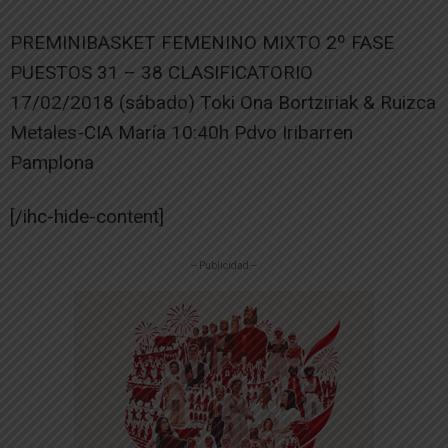
PREMINIBASKET FEMENINO MIXTO 2º FASE
PUESTOS 31 – 38 CLASIFICATORIO
17/02/2018 (sábado) Toki Ona Bortziriak & Ruizca
Metales-CIA María 10:40h Pdvo Iribarren
Pamplona
[/ihc-hide-content]
-- Publicidad --