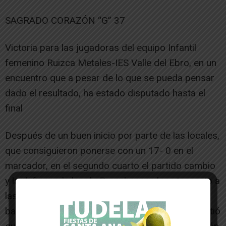
SAGRADO CORAZÓN “G” 37
Victoria para las jugadoras del equipo Infantil
femenino Ruizca Metales-IES Valle del Ebro, en un
encuentro que a pesar de lo que se pueda pensar
dado el resultado, ha estado disputado hasta el
final
Después de un buen inicio por parte de las locales,
que consiguieron ponerse con un 17- 0 en el
marcador, en el segundo cuarto el partido cambio
y la defensa de las de Pamplona se les atraganto a
las riberas, que tenían dificultades para mover el
balón y acercarse a la canasta rival, lo que permitió