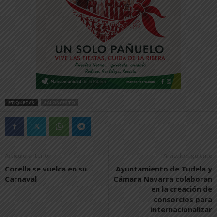
ETIQUETAS
BALONCESTO
Artículo anterior
Artículo siguiente
Corella se vuelca en su
Ayuntamiento de Tudela y
Carnaval
Cámara Navarra colaboran
en la creación de
consorcios para
internacionalizar