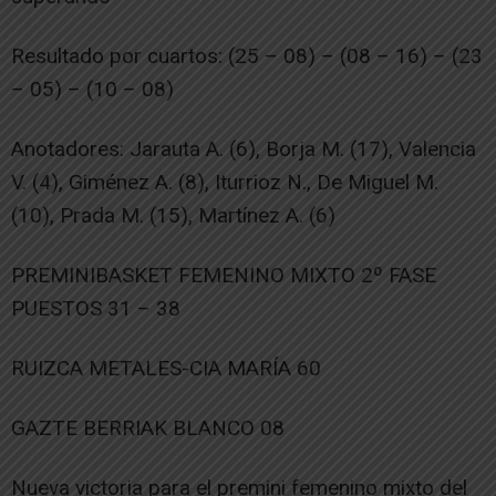
Resultado por cuartos: (25 – 08) – (08 – 16) – (23
– 05) – (10 – 08)
Anotadores: Jarauta A. (6), Borja M. (17), Valencia
V. (4), Giménez A. (8), Iturrioz N., De Miguel M.
(10), Prada M. (15), Martínez A. (6)
PREMINIBASKET FEMENINO MIXTO 2º FASE
PUESTOS 31 – 38
RUIZCA METALES-CIA MARÍA 60
GAZTE BERRIAK BLANCO 08
Nueva victoria para el premini femenino mixto del