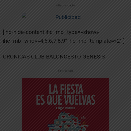
-- Publicidad --
[ihc-hide-content ihc_mb_type=»show»
ihc_mb_who=»4,5,6,7,8,9″ ihc_mb_template=»2″ ]
CRONICAS CLUB BALONCESTO GENESIS
-- Publicidad --