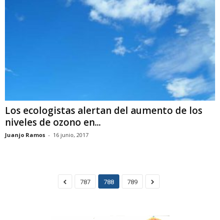
Los ecologistas alertan del aumento de los
niveles de ozono en...
Juanjo Ramos
-
16 junio, 2017
787
788
789