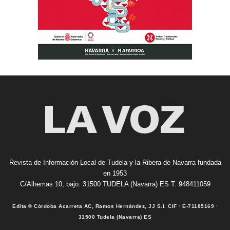
Revista de Información Local de Tudela y la Ribera de Navarra fundada
en 1953
C/Alhemas 10, bajo. 31500 TUDELA (Navarra) ES T. 948411059
Edita © Córdoba Acarreta AC, Ramos Hernández, JJ S.I. CIF · E-71185169 ·
31500 Tudela (Navarra) ES