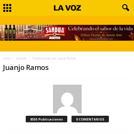
Inicio
Autores
Publicaciones por Juanjo Ramos
Juanjo Ramos
8555 Publicaciones
0 COMENTARIOS