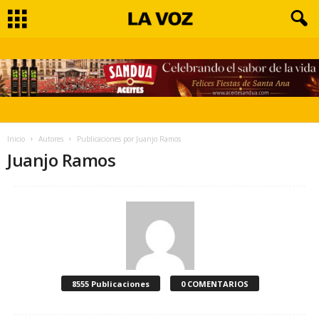
Inicio
Autores
Publicaciones por Juanjo Ramos
Juanjo Ramos
8555 Publicaciones
0 COMENTARIOS