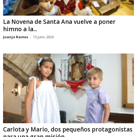
La Novena de Santa Ana vuelve a poner
himno a la...
Juanjo Ramos
-
15 julio, 2026
Carlota y Mario, dos pequeños protagonistas
para una gran misión