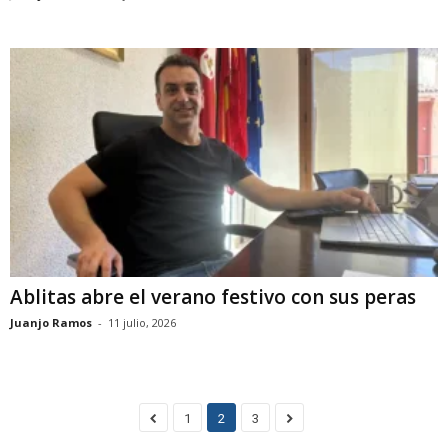
Ablitas abre el verano festivo con sus peras
Juanjo Ramos
-
11 julio, 2026
1
2
3