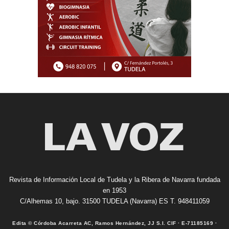
Revista de Información Local de Tudela y la Ribera de Navarra fundada
en 1953
C/Alhemas 10, bajo. 31500 TUDELA (Navarra) ES T. 948411059
Edita © Córdoba Acarreta AC, Ramos Hernández, JJ S.I. CIF · E-71185169 ·