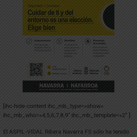
[ihc-hide-content ihc_mb_type=»show»
ihc_mb_who=»4,5,6,7,8,9″ ihc_mb_template=»2″ ]
El ASPIL-VIDAL Ribera Navarra FS sólo ha tenido