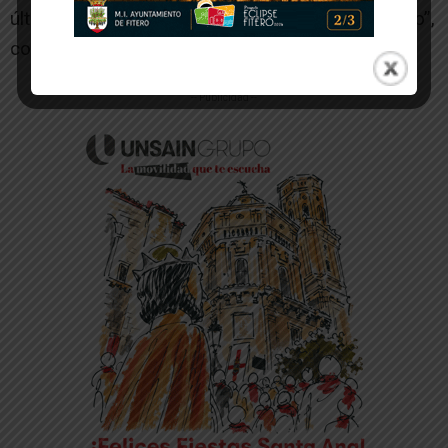
último esfuerzo para tratar de sacar algo positivo”,
concluye el técnico.
-- Publicidad --