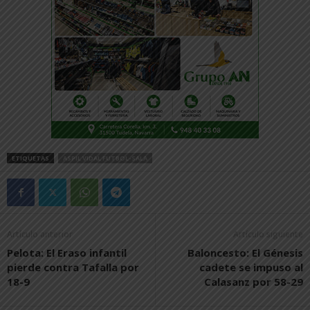
ETIQUETAS
ASPIL VIDAL FUTBOL-SALA
Artículo anterior
Artículo siguiente
Pelota: El Eraso infantil
Baloncesto: El Génesis
pierde contra Tafalla por
cadete se impuso al
18-9
Calasanz por 58-29