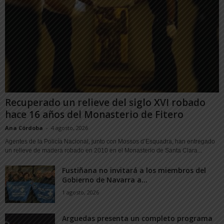
Recuperado un relieve del siglo XVI robado
hace 16 años del Monasterio de Fitero
Ana Córdoba
-
4 agosto, 2026
Agentes de la Policía Nacional, junto con Mossos d’Esquadra, han entregado
un relieve de madera robado en 2010 en el Monasterio de Santa Clara...
Fustiñana no invitará a los miembros del
Gobierno de Navarra a...
1 agosto, 2026
Arguedas presenta un completo programa