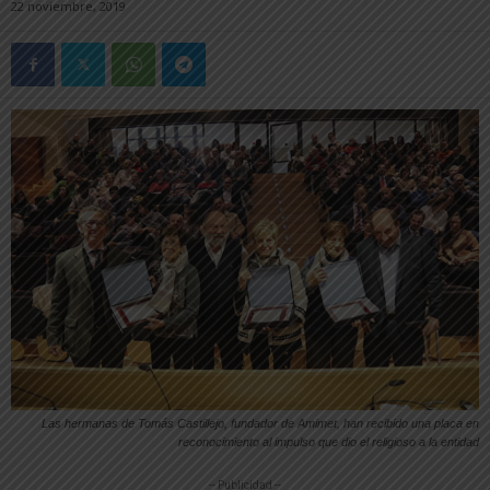
22 noviembre, 2019
Las hermanas de Tomás Castillejo, fundador de Amimet, han recibido una placa en
reconocimiento al impulso que dio el religioso a la entidad
-- Publicidad --