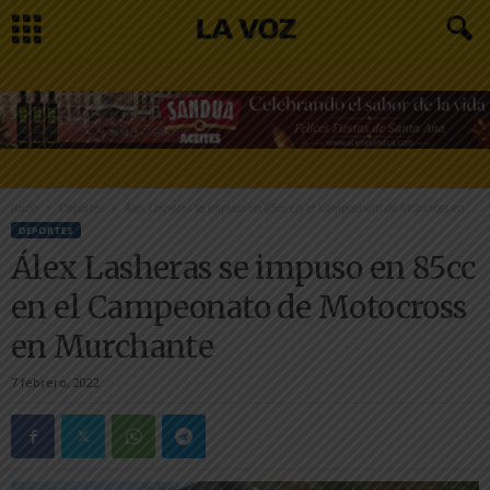
Inicio
Deportes
Álex Lasheras se impuso en 85cc en el Campeonato de Motocross en...
DEPORTES
Álex Lasheras se impuso en 85cc
en el Campeonato de Motocross
en Murchante
7 febrero, 2022