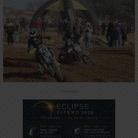
-- Publicidad --