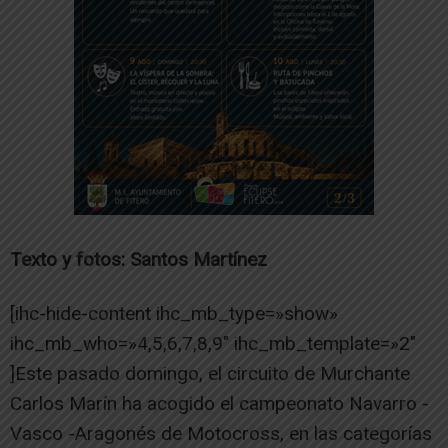
Texto y fotos: Santos Martínez
[ihc-hide-content ihc_mb_type=»show»
ihc_mb_who=»4,5,6,7,8,9″ ihc_mb_template=»2″
]Este pasado domingo, el circuito de Murchante
Carlos Marín ha acogido el campeonato Navarro -
Vasco -Aragonés de Motocross, en las categorías