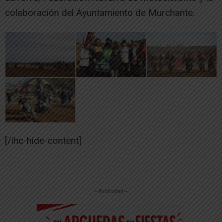
colaboración del Ayuntamiento de Murchante.
[/ihc-hide-content]
-- Publicidad --