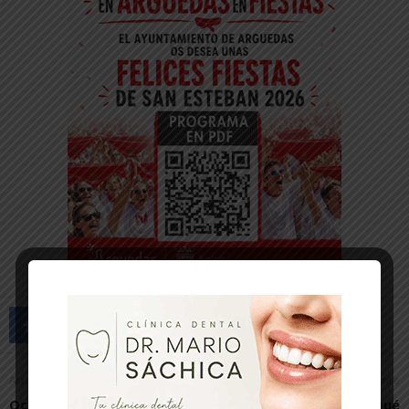
Artículo anterior
Artículo siguiente
Ocho victorias este fin de
A estas alturas ¿Qué