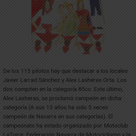
De los 115 pilotos hay que destacar a los locales
Javier Larrad Sánchez y Alex Lasheras Orta. Los
dos compiten en la categoría 85cc. Este último,
Alex Lasheras, se proclamó campeón en dicha
categoría (A sus 13 años ha sido 5 veces
campeón de Navarra en sus categorías). El
campeonato ha estado organizado por Motoclub
LaTorre, Federación Navarra de Motociclismo y la