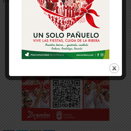
-- Publicidad --