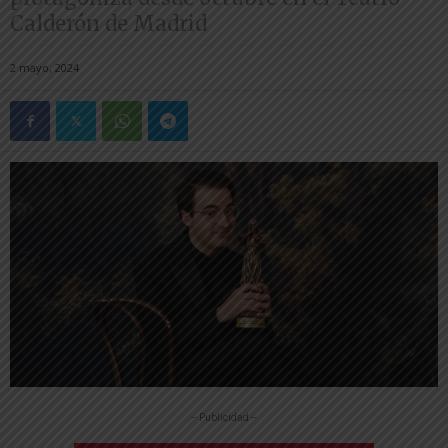
Calderón de Madrid
2 mayo, 2024
-- Publicidad --