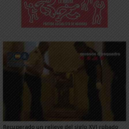
Recuperado un relieve del siglo XVI robado