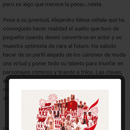
pero es algo que merece la pena», relata.
Pese a su juventud, Alejandro Mesa señala que ha
conseguido hacer realidad el sueño que tuvo de
pequeño cuando deseó convertirse en actor y se
muestra optimista de cara al futuro. Ha sabido
hacer de un perfil alejado de los cánones de moda
una virtud y poner todo su talento para triunfar en
personajes cómicos y tirando a frikis. Las claves,
explica y aconseja, «disfrutar de lo que hacer,
mantener siempre viva la llama por esa pasión y
disfrutar mucho del teatro».
[/ihc-hide-content]