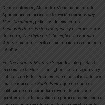
Desde entonces, Alejandro Mesa no ha parado.
Apariciones en series de televisión como
Estoy
Vivo
,
Cuéntame
, películas de cine como
Descarrilados
o
En los márgenes
y diversas obras
de teatro,
The rhythm of the night
o
La Familia
Adams
, su primer éxito en un musical con tan solo
18 años.
En
The book of Mormon
Alejandro interpreta el
personaje de Elder Cunningham, coprotagonista y
antitesis de Elder Price en este musical ideado por
los creadores de
South Park
y que no duda de
calificar de una comedia irreverente e incluso
gamberra que le ha valido su primera nominación a
unos reconocimientos puestos en marcha por la