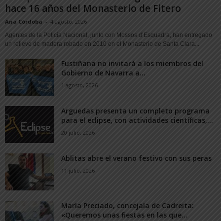
hace 16 años del Monasterio de Fitero
Ana Córdoba
-
4 agosto, 2026
Agentes de la Policía Nacional, junto con Mossos d’Esquadra, han entregado
un relieve de madera robado en 2010 en el Monasterio de Santa Clara...
Fustiñana no invitará a los miembros del
Gobierno de Navarra a...
1 agosto, 2026
Arguedas presenta un completo programa
para el eclipse, con actividades científicas,...
20 julio, 2026
Ablitas abre el verano festivo con sus peras
11 julio, 2026
María Preciado, concejala de Cadreita:
«Queremos unas fiestas en las que...