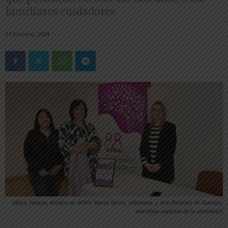
familiares cuidadores
27 febrero, 2024
Idoya Jarauta, técnica de AFAN, Marta Simón, voluntaria, y Ana Remírez de Ganuza,
psicóloga sanitaria de la asociación