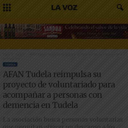
Inicio
Tudela
AFAN Tudela reimpulsa su proyecto de voluntariado para acompañar a
personas con...
TUDELA
AFAN Tudela reimpulsa su
proyecto de voluntariado para
acompañar a personas con
demencia en Tudela
La asociación busca personas voluntarias
que permitan ofrecer un descanso a los