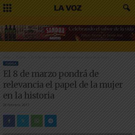
Inicio
Tudela
El 8 de marzo pondrá de relevancia el papel de la mujer...
TUDELA
El 8 de marzo pondrá de
relevancia el papel de la mujer
en la historia
28 febrero, 2017