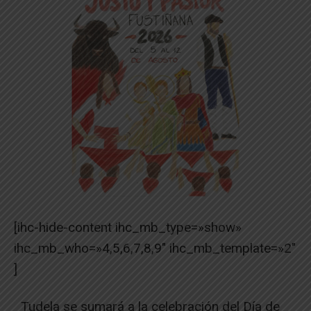
[ihc-hide-content ihc_mb_type=»show»
ihc_mb_who=»4,5,6,7,8,9″ ihc_mb_template=»2″
]
Tudela se sumará a la celebración del Día de