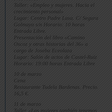
Taller: «Empleo y mujeres. Hacia el
crecimiento personal»
Lugar: Centro Padre Lasa. C/ Segura
Golmayo s/n Horario: 10 horas
Entrada Libre.
Presentación del libro «Camino
Oscoz y otras historias del 36» a
cargo de Joseba Eceolaza
Lugar: Salón de actos de Castel-Ruiz
Horario: 19:00 horas Entrada Libre
10 de marzo
Cena
Restaurante Tudela Bardenas. Precio.
16,5 €.
11 de marzo
Taller «Las mujeres también tenemos