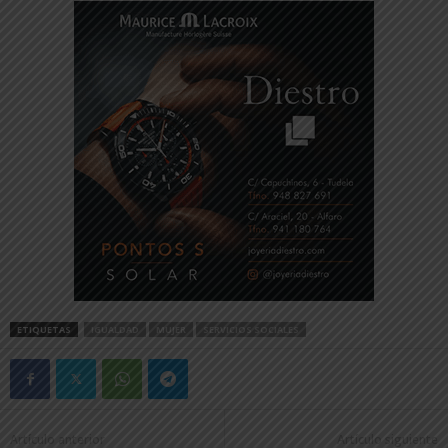
ETIQUETAS
IGUALDAD
MUJER
SERVICIOS SOCIALES
Artículo anterior
Artículo siguiente