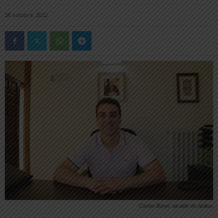
28 octubre, 2022
Carlos Bonel, alcalde de Ablitas