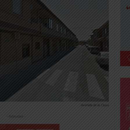
Avenida de la Clusa
-- Publicidad --