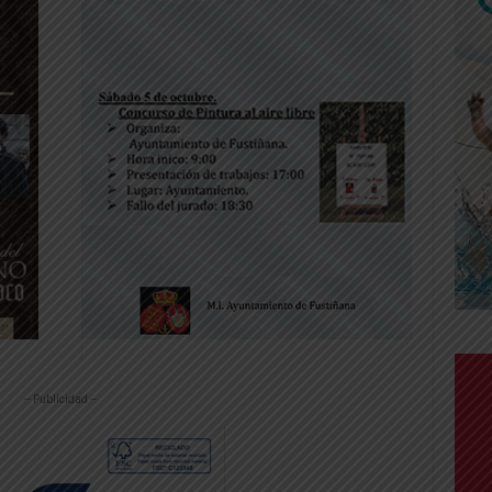
-- Publicidad --