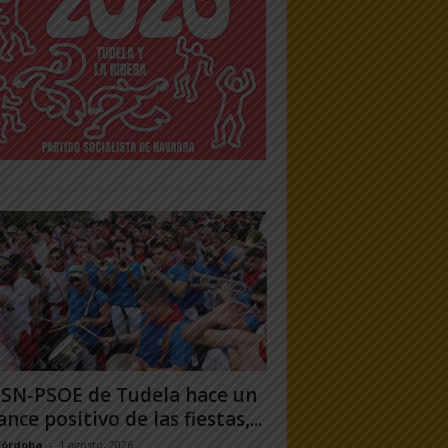
PSN-PSOE de Tudela hace un
ance positivo de las fiestas,...
Córdoba
-
1 agosto, 2026