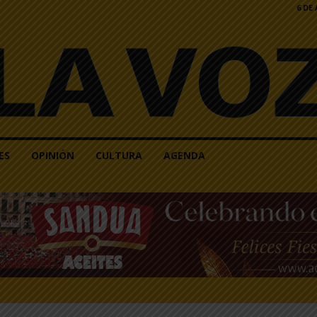
6 DE
ES
OPINIÓN
CULTURA
AGENDA