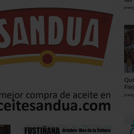
Juan
Qué
Fie
Juan