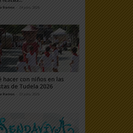
jo Ramos
-
24 julio, 2026
 hacer con niños en las
stas de Tudela 2026
jo Ramos
-
23 julio, 2026