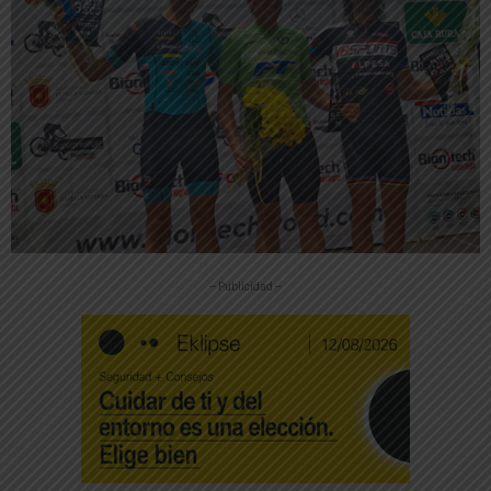
-- Publicidad --