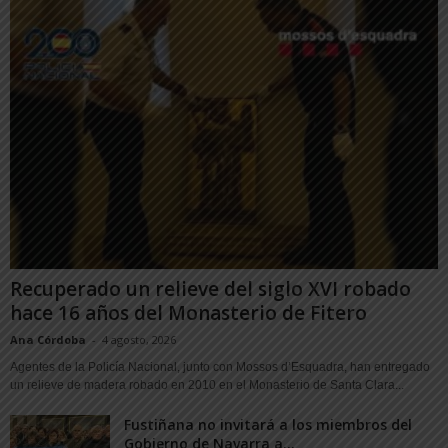
Recuperado un relieve del siglo XVI robado
hace 16 años del Monasterio de Fitero
Ana Córdoba
-
4 agosto, 2026
Agentes de la Policía Nacional, junto con Mossos d’Esquadra, han entregado
un relieve de madera robado en 2010 en el Monasterio de Santa Clara...
Fustiñana no invitará a los miembros del
Gobierno de Navarra a...