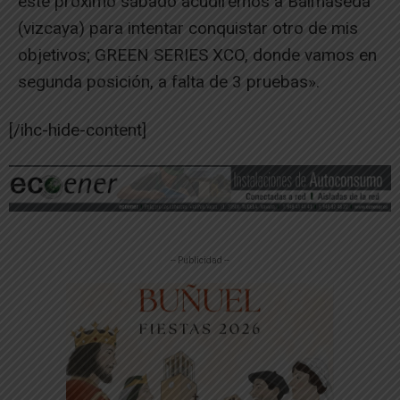
este próximo sábado acudiremos a Balmaseda
(vizcaya) para intentar conquistar otro de mis
objetivos; GREEN SERIES XCO, donde vamos en
segunda posición, a falta de 3 pruebas».
[/ihc-hide-content]
-- Publicidad --