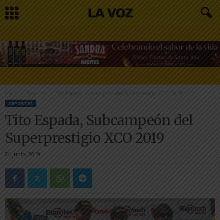
Inicio
Deportes
Tito Espada, Subcampeón del Superprestigio XCO 2019
DEPORTES
Tito Espada, Subcampeón del
Superprestigio XCO 2019
24 junio, 2019