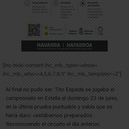
[ihc-hide-content ihc_mb_type=»show»
ihc_mb_who=»4,5,6,7,8,9″ ihc_mb_template=»2″]
Al final no pudo ser. Tito Espada se jugaba el
campeonato en Estella el domingo 23 de junio,
en la última prueba puntuable y sabía que se
haría duro: «estábamos preparados.
Reconociendo el circuito el día anterior,