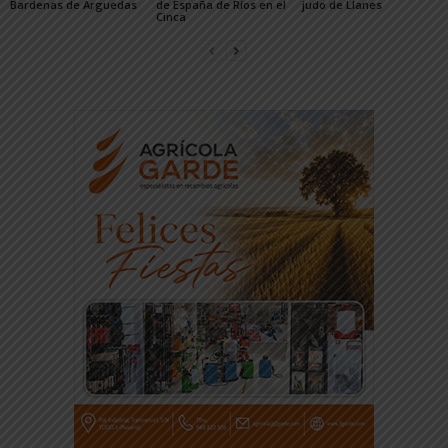
Bardenas de Arguedas
de España de Ríos en el
judo de Llanes
Cinca